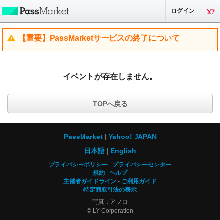
ログイン
【重要】PassMarketサービスの終了について
イベントが存在しません。
TOPへ戻る
PassMarket
Yahoo! JAPAN
日本語
English
プライバシーポリシー
プライバシーセンター
規約
ヘルプ
主催者ガイドライン
ご利用ガイド
特定商取引法の表示
写真：アフロ
© LY Corporation