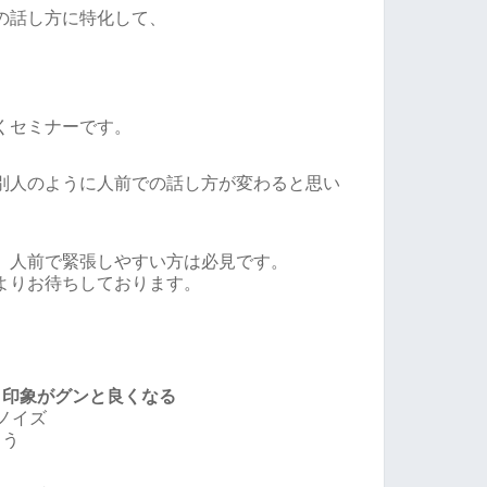
の話し方に特化して、
くセミナーです。
別人のように人前での話し方が変わると思い
、人前で緊張しやすい方は必見です。
よりお待ちしております。
と印象がグンと良くなる
ノイズ
よう