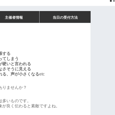
主催者情報
当日の受付方法
張する
ってしまう
が硬いと言われる
なさそうに見える
れる、声が小さくなる
etc
ありませんか？
は多いものです。
象が良く伝わると素敵ですよね。