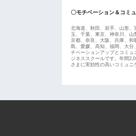
〇モチベーション＆コミ
北海道、秋田、岩手、山形、
玉、千葉、東京、神奈川、山
京都、奈良、大阪、兵庫、和
島、愛媛、高知、福岡、大分
チベーションアップとコミュ
ジネススクールです。年間2,
さまに実効性の高いコミュニ