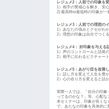
レジュメ2：人前での印象を
1）相手の警戒心を解き、安
2) 最高時or最低時の印象が
レジュメ3：人前での理想の
1）あなたの強みとクセがわ
2）理想の印象は自分でつく
レジュメ4： 好印象を与える
1）声のコントロールと語尾
2）相手に伝わるピクチャー
レジュメ5：あがり症を改善
1）話し方を変えて人生を豊
2）心の在り方を変えると話
実際一人では、「自分の印象
ってるのかな？」等、心配な
本セミナーは、印象が良くな
で、あたなの印象を具体的に