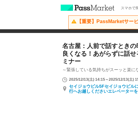
スマホで簡
【重要】PassMarketサ
名古屋：人前で話すときの
良くなる！あがらずに話せ
ミナー
～緊張している気持ちがスーッと楽に
2025/12/13(土) 14:15～2025/12/13(土) 1
セイジョウビル5Fセイジョウビル
行へお越しくださいエレベーターを