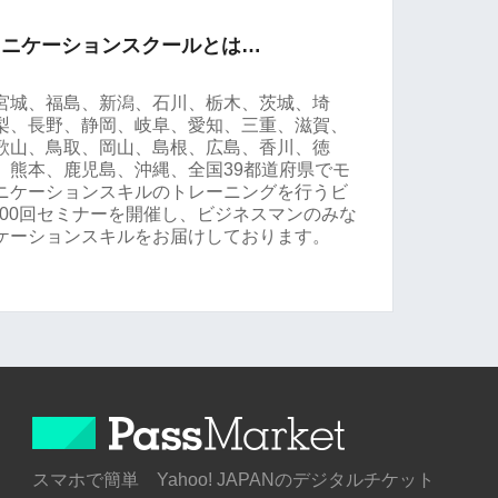
ュニケーションスクールとは…
宮城、福島、新潟、石川、栃木、茨城、埼
梨、長野、静岡、岐阜、愛知、三重、滋賀、
歌山、鳥取、岡山、島根、広島、香川、徳
、熊本、鹿児島、沖縄、全国39都道府県でモ
ニケーションスキルのトレーニングを行うビ
000回セミナーを開催し、ビジネスマンのみな
ケーションスキルをお届けしております。
スマホで簡単 Yahoo! JAPANのデジタルチケット