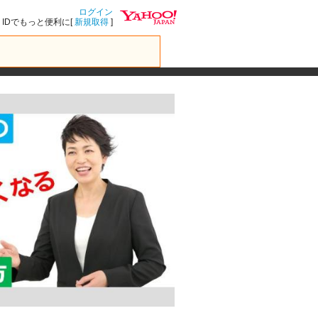
ログイン
IDでもっと便利に[
新規取得
]