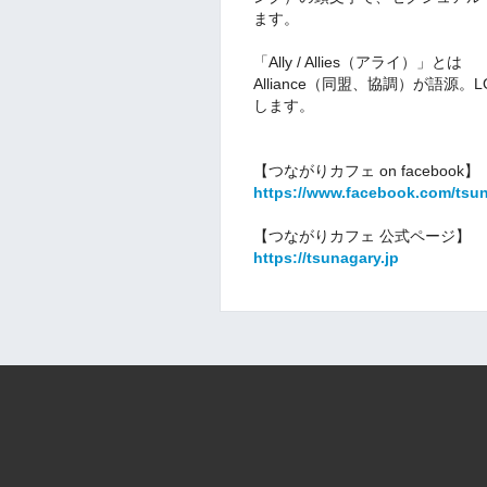
ます。
「Ally / Allies（アライ）」とは
Alliance（同盟、協調）が語
します。
【つながりカフェ on facebook】
https://www.facebook.com/tsun
【つながりカフェ 公式ページ】
https://tsunagary.jp