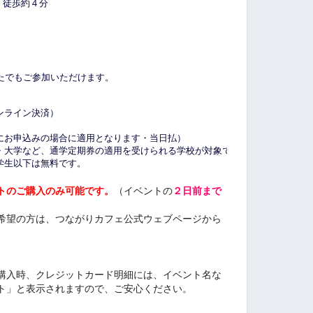
徒歩約４分
たでもご参加いただけます。
ンライン決済）
にお申込みの場合に適用となります・当日払）
・大学など、通学定期券の適用を受けられる学校が対象です・当日払）
学生以下は無料です。
トのご購入のみ可能です。
（イベントの
２日前まで
希望の方は、つながりカフェ公式ウェブページから
購入時、クレジットカード明細には、イベント名な
ト」と表示されますので、ご安心ください。