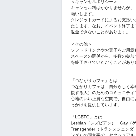
＜キャンセルポリシー＞
キャンセル料はかかりませんが、
願いします。
クレジットカードによるお支払い
たします。なお、イベント終了ま
返金できないことがあります。
＜その他＞
ソフトドリンクやお菓子をご用意
スペースの関係から、多数の参加
を終了させていただくことがあり
「つながりカフェ」とは
つながりカフェは、自分らしく幸せに
援する人）のためのコミュニティ
心地のいい上質な空間で、自由に
っかけを提供しています。
「LGBTQ」とは
Lesbian（レズビアン）・Gay（
Transgender（トランスジェンダー）
ング）の頭文字で、セクシュアル