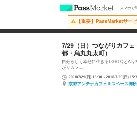
スマホで簡
【重要】PassMarketサ
7/29（日）つながりカフェ fo
都・烏丸丸太町）
自分らしく幸せに生きるLGBTQとAl
がりカフェ」
2018/7/29(日) 13:30～2018/7/29(日) 15:
京都アンテナカフェ＆スペース御所