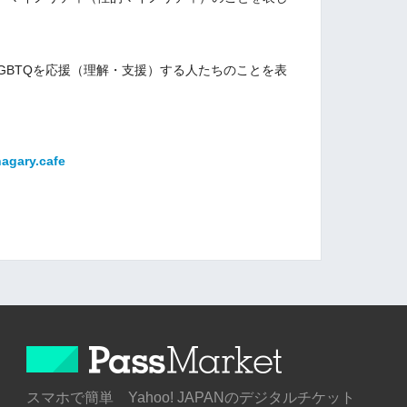
源。LGBTQを応援（理解・支援）する人たちのことを表
agary.cafe
スマホで簡単 Yahoo! JAPANのデジタルチケット