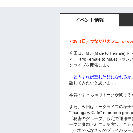
イベント情報
7/29（日）つながりカフェ for 
今回は、MtF(Male to Fem
と、FtM(Female to Mal
クライブを開催します！
「どうすれば望む外見になれるか
話してみたいと思います。
本音のぶっちゃけトークが聞ける
また、今回はトークライブの様子
"Tsunagary Cafe" membe
「秘密のグループ」設定で運用中
ープに参加されている方は、こち
（会場のみなさんのプライバシー