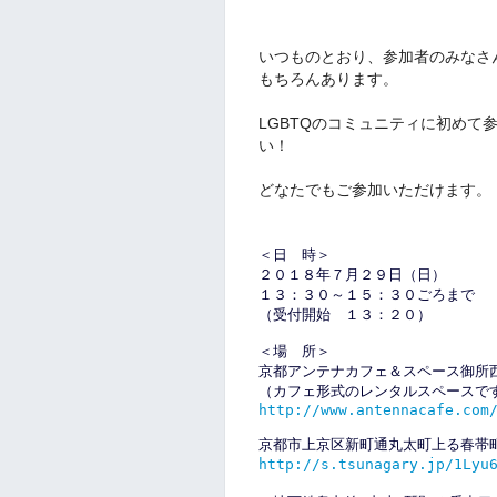
いつものとおり、参加者のみなさ
もちろんあります。
LGBTQのコミュニティに初めて
い！
どなたでもご参加いただけます。
＜日　時＞
２０１８年７月２９日（日）
１３：３０～１５：３０ごろまで
（受付開始　１３：２０）
＜場　所＞
京都アンテナカフェ＆スペース御所
（カフェ形式のレンタルスペースで
http://www.antennacafe.com
京都市上京区新町通丸太町上る春帯
http://s.tsunagary.jp/1Lyu