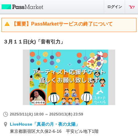
ログイン
【重要】PassMarketサービスの終了について
３月１１日(火)「音有引力」
2025/3/11(火) 18:00 ～ 2025/3/13(木) 23:59
LiveHouse「真昼の月・夜の太陽」
東京都新宿区大久保2-6-16 平安ビル地下1階