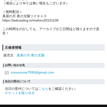
（場合によりＭＣは無い場合もございます）
＜無料配信＞
真昼の月 夜の太陽ツイキャス
https://twitcasting.tv/mahiru20101106
この時間をのがしても、
アーカイブが三日間ほど残りますので是
非！
主催者情報
販売主
真昼の月 夜の太陽
お問い合わせ先
zomezome7890@gmail.com
当日の受付について
当日の受付については
こちら
をご確認ください。
チケットを取り出す