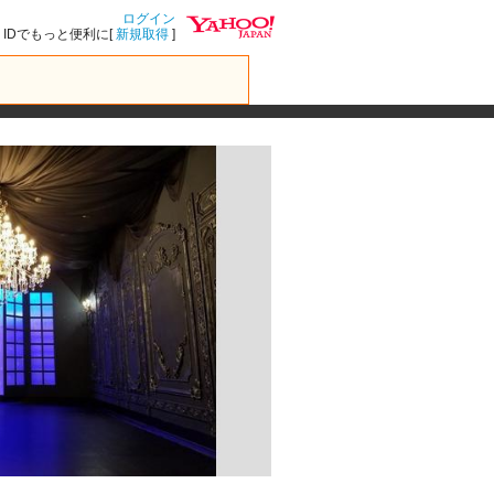
ログイン
IDでもっと便利に[
新規取得
]