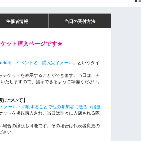
主催者情報
当日の受付方法
チケット購入ページです★
sMarket] イベント名 購入完了メール」
というタイ
からチケットを表示することができます。当日は、チ
をいたしますので、提示できるようご準備ください。
渡について】
NE・メール・印刷することで他の参加者に送る（譲渡
ケットを複数購入され、当日は別々に入店される際
い場合の譲渡も可能です。その場合は代表者変更の
ださい。