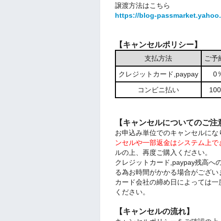
譲渡方法はこちら
https://blog-passmarket.yahoo.
【キャンセルポリシー】
支払方法
ご予
クレジットカード,paypay
0
コンビニ払い
1
【キャンセルについてのご注
お申込み単位でのキャンセルにな
ンセルや一部返金はシステム上で
ルの上、再度ご購入ください。
クレジットカード,paypay残
る為お時間がかかる場合がござい
カード会社の締め日によっては一
ください。
【キャンセルの流れ】