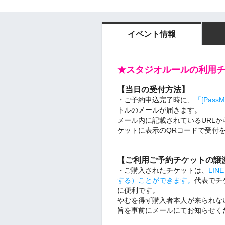
イベント情報
★スタジオルールの利用
【当日の受付方法】
・ご予約申込完了時に、
「[Pas
トルのメールが届きます。
メール内に記載されているURL
ケットに表示のQRコードで受付
【ご利用ご予約チケットの譲
・ご購入されたチケットは、
LI
する）ことができます。
代表でチ
に便利です。
やむを得ず購入者本人が来られな
旨を事前にメールにてお知らせく