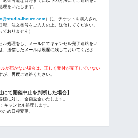
、返金可能な日時までに以下の方法にてご連絡をい
処理をいたします。
fo@studio-lheure.com
）に、チケットを購入され
日程、注文番号をご入力の上、送信してください。
っておりません）
セル処理をし、メールにてキャンセル完了連絡をい
は、送信したメールは履歴に残しておいてくださ
ールが届かない場合は、正しく受付が完了していない
すが、再度ご連絡ください。
社にて開催中止を判断した場合】
客様に対し、全額返金いたします。
場合：キャンセル処理します。
のため日程変更。