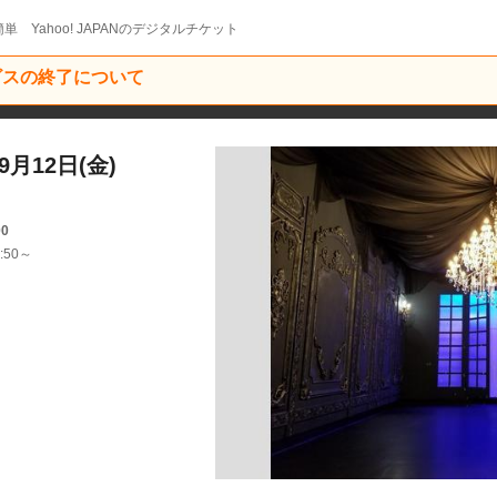
単 Yahoo! JAPANのデジタルチケット
ービスの終了について
月12日(金)
00
:50～