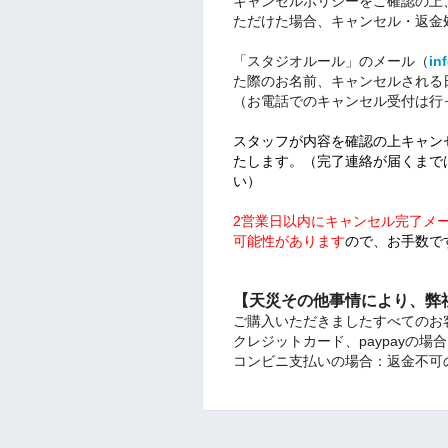
キャンセルポリシーをご確認の上
ただけた場合、キャンセル・返金
「スタジオルール」のメール（
in
た際のお名前、キャンセルされる
（お電話でのキャンセル受付は行
スタッフが内容を確認の上キャン
たします。（完了連絡が届くまで
い）
2営業日以内にキャンセル完了メ
可能性があります
ので、お手数で
【天災その他事情により、弊
ご購入いただきましたすべてのお
クレジットカード、paypayの
コンビニ支払いの場合：返金不可