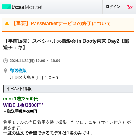
ログイン
【重要】PassMarketサービスの終了について
【事前販売】スペシャル大撮影会 in Booty東京 Day2【郵
送チェキ】
2024/11/24(日) 10:00 ～ 16:00
郵送物販
江東区大島８丁目１０−５
イベント情報
mini 1枚/2500円
WIDE 1枚/3500円/
＋郵送手数料500円
希望モデルの当日着用衣装で撮影したソロチェキ（サイン付き）が
届きます。
一度の注文で希望できるモデルは1名のみ
です。