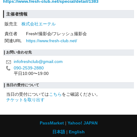
https://www.fresh-club.net/special/detail/1383
主催者情報
販売主
株式会社エーテル
責任者
Fresh!撮影会/フレッシュ撮影会
関連URL
https://www.fresh-club.net/
お問い合わせ先
infofreshclub@gmail.com
090-2539-2880
平日10:00〜19:00
当日の受付について
当日の受付については
こちら
をご確認ください。
チケットを取り出す
PassMarket
Yahoo! JAPAN
日本語
English