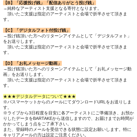
【B】「応援投げ銭」「配信ありがとう投げ銭」
→純粋なアーティスト支援となる寄付となります。
頂いたご支援は指定のアーティストと会場で折半させて頂きま
す。
【C】「デジタルフォト付投げ銭」
→投げ銭頂いた方へのリターンアイテムとして「デジタルフォト」
をお送りします。
頂いたご支援は指定のアーティストと会場で折半させて頂きま
す。
【D】「お礼メッセージ動画」
→投げ銭頂いた方へのリターンアイテムとして「お礼メッセージ動
画」をお送りします。
頂いたご支援は指定のアーティストと会場で折半させて頂きま
す。
★★★デジタルデータについて★★★
※パスマーケットからのメールにてダウンロードURLをお送りしま
す。
※ライブから3日程度を目安に各アーティストにご準備頂き、お預か
りしたデータをBARTAKEから送信しますので、お届けまでお時間が
かかってしまう点をご了承下さい。
また、登録時のメールを受信できる状態に設定お願いします。特に
キャリアメールの方は設定ご注意ください。