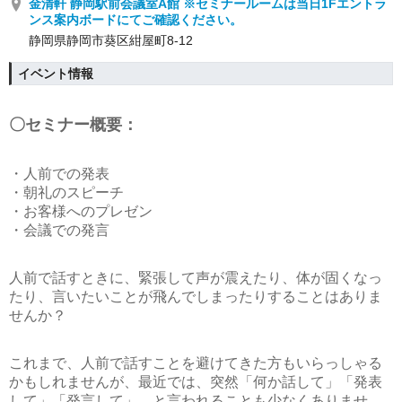
金清軒 静岡駅前会議室A館 ※セミナールームは当日1Fエントラ
ンス案内ボードにてご確認ください。
静岡県静岡市葵区紺屋町8-12
イベント情報
〇セミナー概要：
・人前での発表
・朝礼のスピーチ
・お客様へのプレゼン
・会議での発言
人前で話すときに、緊張して声が震えたり、体が固くなっ
たり、言いたいことが飛んでしまったりすることはありま
せんか？
これまで、人前で話すことを避けてきた方もいらっしゃる
かもしれませんが、最近では、突然「何か話して」「発表
して」「発言して」、と言われることも少なくありませ