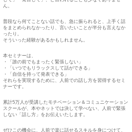
ん。
普段なら何てことない話でも、急に振られると、上手く話
をまとめられなかったり、言いたいことが半分も言えなか
ったり。
そういった経験があるかもしれません。
本セミナーは、
・「誰の前でもまったく緊張しない」
・「いつでもリラックスして話ができる」
・「自信を持って発表できる」
それらを実現するために、人前での話し方を習得するセミ
ナーです。
累計5万人が受講したモチベーション＆コミュニケーション
スクールが、本やネットでは決して学べない、人前で緊張
しない「話し方」をお伝えいたします。
ぜひこの機会に、人前で楽に話せるスキルを身につけて、