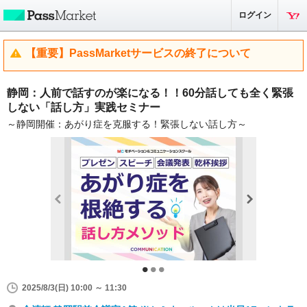
ログイン
【重要】PassMarketサービスの終了について
静岡：人前で話すのが楽になる！！60分話しても全く緊張
しない「話し方」実践セミナー
～静岡開催：あがり症を克服する！緊張しない話し方～
2025/8/3(日) 10:00 ～ 11:30