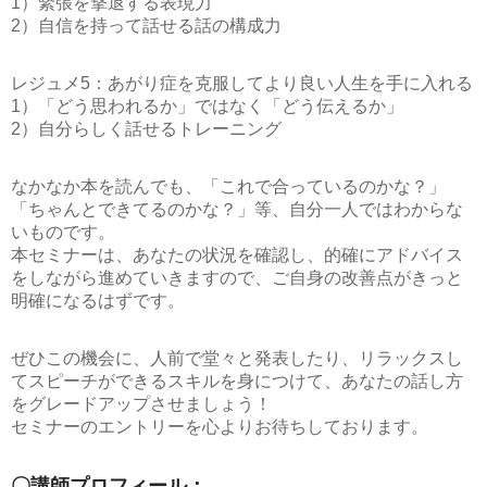
1）緊張を撃退する表現力
2）自信を持って話せる話の構成力
レジュメ5：あがり症を克服してより良い人生を手に入れる
1）「どう思われるか」ではなく「どう伝えるか」
2）自分らしく話せるトレーニング
なかなか本を読んでも、「これで合っているのかな？」
「ちゃんとできてるのかな？」等、自分一人ではわからな
いものです。
本セミナーは、あなたの状況を確認し、的確にアドバイス
をしながら進めていきますので、ご自身の改善点がきっと
明確になるはずです。
ぜひこの機会に、人前で堂々と発表したり、リラックスし
てスピーチができるスキルを身につけて、あなたの話し方
をグレードアップさせましょう！
セミナーのエントリーを心よりお待ちしております。
〇講師プロフィール：