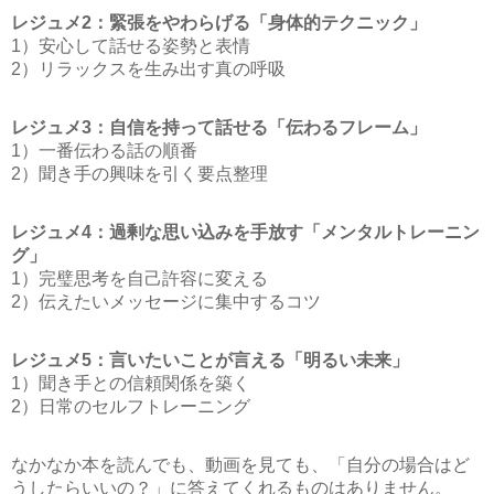
レジュメ2：緊張をやわらげる「身体的テクニック」
1）安心して話せる姿勢と表情
2）リラックスを生み出す真の呼吸
レジュメ3：自信を持って話せる「伝わるフレーム」
1）一番伝わる話の順番
2）聞き手の興味を引く要点整理
レジュメ4：過剰な思い込みを手放す「メンタルトレーニン
グ」
1）完璧思考を自己許容に変える
2）伝えたいメッセージに集中するコツ
レジュメ5：言いたいことが言える「明るい未来」
1）聞き手との信頼関係を築く
2）日常のセルフトレーニング
なかなか本を読んでも、動画を見ても、「自分の場合はど
うしたらいいの？」に答えてくれるものはありません。