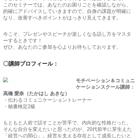
このセミナーでは、あなたのお困りごとを確認しながら、
的確にアドバイスしていきますので、自身の課題が明確に
なり、改善すべきポイントがはっきり見えてきます。
今こそ、プレゼンやスピーチが楽しくなる話し方をマスタ
ーするときです！
ぜひ、あなたのご参加を心よりお待ちしております。
〇講師プロフィール：
モチベーション＆コミュニ
ケーションスクール講師：
高橋 愛奈（たかはし あきな）
・伝わるコミュニケーショントレーナー
・秘書検定2級
もともと人前で話すことが苦手で、内向的な性格だった。
そんな自分を変えたいと思ったのが、20代前半に芽生えた
「経営への関心」。経営を支える存在として成長したいと