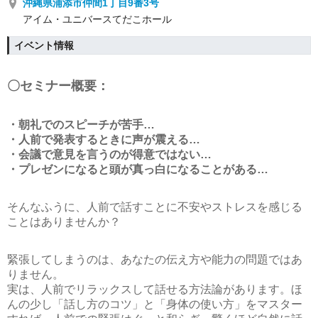
沖縄県浦添市仲間1丁目9番3号
アイム・ユニバースてだこホール
イベント情報
〇セミナー概要：
・朝礼でのスピーチが苦手…
・人前で発表するときに声が震える…
・会議で意見を言うのが得意ではない…
・プレゼンになると頭が真っ白になることがある…
そんなふうに、人前で話すことに不安やストレスを感じる
ことはありませんか？
緊張してしまうのは、あなたの伝え方や能力の問題ではあ
りません。
実は、人前でリラックスして話せる方法論があります。ほ
んの少し「話し方のコツ」と「身体の使い方」をマスター