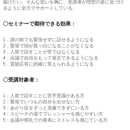
届けたい。そんな思いを胸に、受講者が理想の姿に近づけ
るように全力でサポートしている。
〇セミナーで期待できる効果：
1．誰の前でも緊張せずに話せるようになる
2．緊張で頭が真っ白になることがなくなる
3．人前で話すことが苦ではなくなる
4．会議で自信をもって発言できるようになる
5．質疑応答に的確に答えられるようになる
〇受講対象者：
1：人前で話すことに苦手意識がある方
2：緊張でいつもの自分を出せない方
3：あがり症をずっと克服できずにいる方
4：スピーチの場でプレッシャーを感じやすい方
5：会議や朝礼での発表にストレスを感じている方