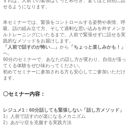
すれば、人前での緊張はぐっと和らぎ、驚くほど自然に話
せるようになります。
本セミナーでは、緊張をコントロールする姿勢や表情、呼
吸、話の組み立て方、そして過剰な思い込みを外すメンタ
ルトレーニングにいたるまで、人前で緊張せずに話せる実
践的なメソッドをお届けします。
「人前で話すのが怖い…」
から
「ちょっと楽しみかも！」
へ。
90分のセミナーで、あなたの話し方が変わり、自信が漲っ
てくる体験をぜひ味わってください。
初めてセミナーに参加される方も安心してご参加いただけ
ます。
〇セミナー内容：
レジュメ1：60分話しても緊張しない「話し方メソッド」
1）人前で話すのが楽になるメカニズム
2）あがり症を克服する実践方法