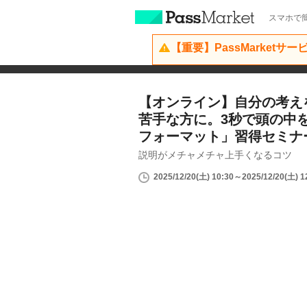
スマホで簡
【重要】PassMarketサ
【オンライン】自分の考え
苦手な方に。3秒で頭の中
フォーマット」習得セミナ
説明がメチャメチャ上手くなるコツ
2025/12/20(土) 10:30～2025/12/20(土) 1