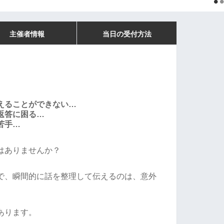
主催者情報
当日の受付方法
えることができない…
返答に困る…
苦手…
はありませんか？
で、瞬間的に話を整理して伝えるのは、意外
あります。