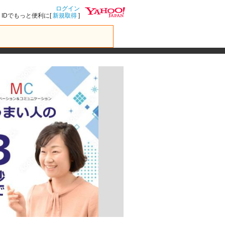
ログイン
IDでもっと便利に[
新規取得
]