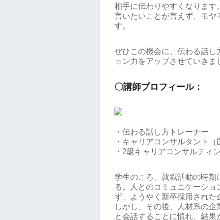
相手に伝わりやすくなります
言いたいことが言えず、モヤ
す。
ぜひこの機会に、伝わる話し
ョン力をアップさせていきま
〇講師プロフィール：
・伝わる話し方トレーナー
・キャリアコンサルタント（
・2級キャリアコンサルティ
学生のころ、就職活動の時期
る。人とのコミュニケーショ
ず、ようやく新卒採用された
しかし、その後、人材系の企
と会話することに慣れ、結果