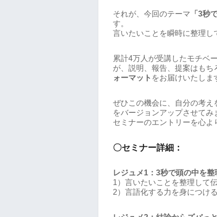
それが、今回のテーマ
「3秒
す。
言いたいことを瞬時に整理し
累計4万人が受講したモチベ
が、説明、報告、提案はもち
ォーマット
をお届けいたしま
ぜひこの機会に、自分の考え
をバージョンアップさせてみ
セミナーのエントリーを心よ
〇セミナー詳細：
レジュメ1：3秒で頭の中を整
1）言いたいことを整理して
2）言語化する力を身につけ