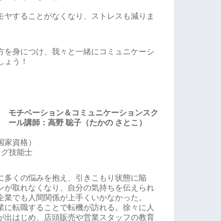
。
モヤすることがなくなり、ストレスも減りま
方を身につけ、我々と一緒にコミュニケーシ
しょう！
モチベーション＆コミュニケーションスク
ール講師：高野 聡子（たかの さとこ）
国家資格）
ング技能士
に多くの悩みを抱え、引きこもり状態に陥
ンが取れなくなり、自分の気持ちを伝えられ
企業でも人間関係が上手くいかなかった。
業に転職することで転機が訪れる。徐々に人
が出はじめ、店頭販売や営業スタッフの教育