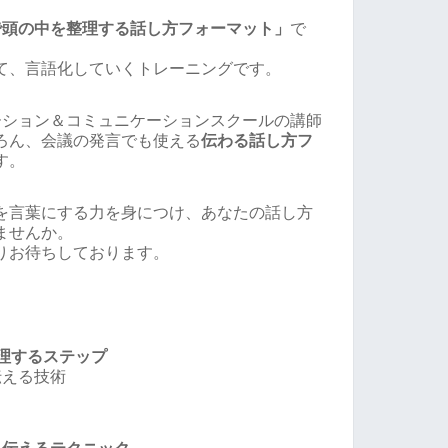
で頭の中を整理する話し方フォーマット」
で
て、言語化していくトレーニングです。
ーション＆コミュニケーションスクールの講師
ろん、会議の発言でも使える
伝わる話し方フ
す。
を言葉にする力を身につけ、あなたの話し方
ませんか。
りお待ちしております。
理するステップ
伝える技術
る