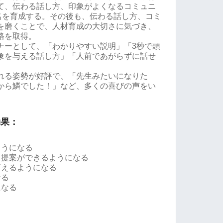
て、伝わる話し方、印象がよくなるコミュニ
0名を育成する。その後も、伝わる話し方、コミ
を磨くことで、人材育成の大切さに気づき、
格を取得。
ナーとして、「わかりやすい説明」「3秒で頭
象を与える話し方」「人前であがらずに話せ
れる姿勢が好評で、「先生みたいになりた
から鱗でした！」など、多くの喜びの声をい
効果：
ようになる
、提案ができるようになる
言えるようになる
なる
になる