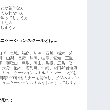
ことが苦手な方
答えられない方
と焦ってしまう方
苦手な方
てしまう方
ュニケーションスクールとは…
山形、宮城、福島、新潟、石川、栃木、茨
川、山梨、長野、静岡、岐阜、愛知、三重、
庫、和歌山、鳥取、岡山、島根、広島、香
、大分、熊本、鹿児島、沖縄、全国40都道府
コミュニケーションスキルのトレーニングを
間2,000回セミナーを開催し、ビジネスマン
ミュニケーションスキルをお届けしておりま
の流れ：