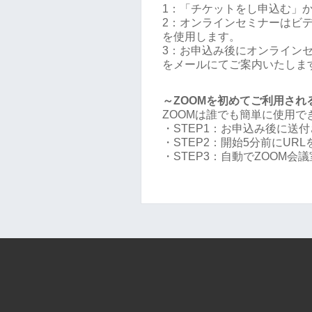
1：「チケットをし申込む」
2：オンラインセミナーはビデ
を使用します。
3：お申込み後にオンラインセミ
をメールにてご案内いたしま
～ZOOMを初めてご利用され
ZOOMは誰でも簡単に使用
・STEP1：お申込み後に送付
・STEP2：開始5分前にUR
・STEP3：自動でZOOM