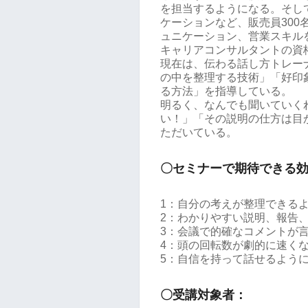
を担当するようになる。そし
ケーションなど、販売員30
ュニケーション、営業スキル
キャリアコンサルタントの資
現在は、伝わる話し方トレー
の中を整理する技術」「好印
る方法」を指導している。
明るく、なんでも聞いていく
い！」「その説明の仕方は目
ただいている。
〇セミナーで期待できる
1：自分の考えが整理できる
2：わかりやすい説明、報告
3：会議で的確なコメントが
4：頭の回転数が劇的に速く
5：自信を持って話せるよう
〇受講対象者：