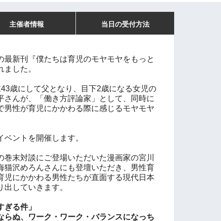
主催者情報
当日の受付方法
の最新刊『僕たちは育児のモヤモヤをもっと
れました。
43歳にして父となり、目下2歳になる女児の
平さんが、「働き方評論家」として、同時に
で男性が育児にかかわる際に感じるモヤモヤ
イベントを開催します。
の巻末対談にご登場いただいた漫画家の宮川
海猫沢めろんさんにも登壇いただき、男性育
育児にかかわる男性たちが直面する現代日本
り出していきます。
すぎる件」
ならぬ、ワーク・ワーク・バランスになっち