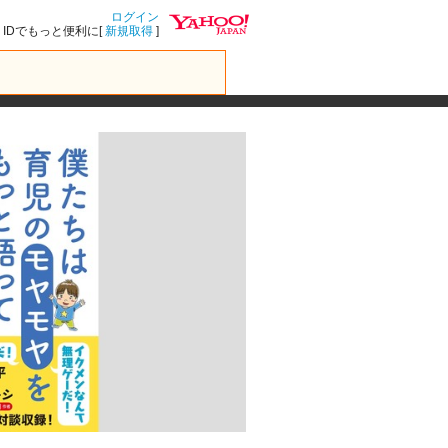
ログイン
IDでもっと便利に[
新規取得
]