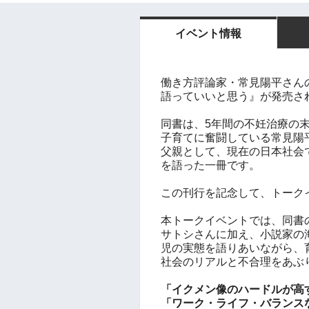
イベント情報
働き方評論家・常見陽平さん
語っていいと思う』が発売さ
同書は、5年間の不妊治療の末
子育てに奮闘している常見陽
父親として、現在の日本社会
を語った一冊です。
この刊行を記念して、トーク
本トークイベントでは、同書
サトシさんに加え、小説家の
児の実態を語りあいながら、
社会のリアルと不合理をあぶ
「イクメン像のハードルが高
「ワーク・ライフ・バランス