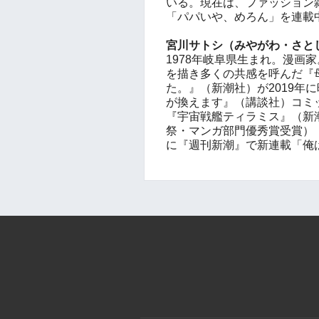
いる。現在は、ファッション
「パパいや、めろん」を連載
宮川サトシ（みやがわ・さと
1978年岐阜県生まれ。漫画
を描き多くの共感を呼んだ『
た。』（新潮社）が2019年
が換えます』（講談社）コミ
『宇宙戦艦ティラミス』（新潮
祭・マンガ部門優秀賞受賞）『
に『週刊新潮』で新連載「俺