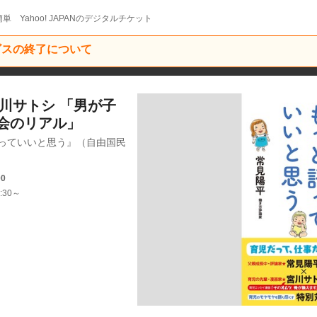
単 Yahoo! JAPANのデジタルチケット
ービスの終了について
川サトシ 「男が子
会のリアル」
っていいと思う』（自由国民
00
:30～