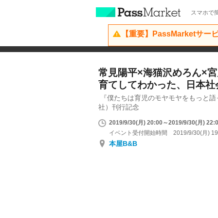
スマホで簡
【重要】PassMarketサ
常見陽平×海猫沢めろん×宮
育てしてわかった、日本社
『僕たちは育児のモヤモヤをもっと語
社）刊行記念
2019/9/30(月) 20:00～2019/9/30(月) 22:
イベント受付開始時間 2019/9/30(月) 19
本屋B&B