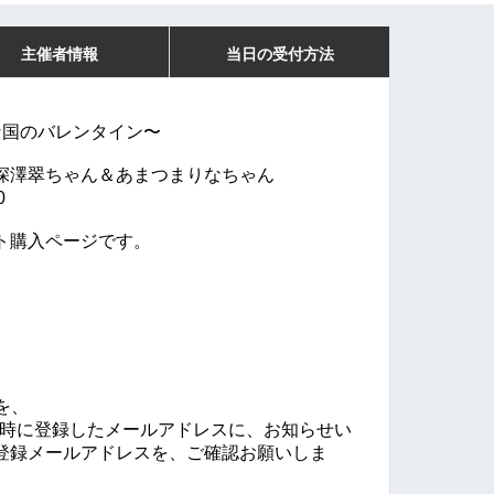
主催者情報
当日の受付方法
菓子な国のバレンタイン〜
深澤翠ちゃん＆あまつまりなちゃん
0
ト購入ページです。
を、
入時に登録したメールアドレスに、お知らせい
登録メールアドレスを、ご確認お願いしま