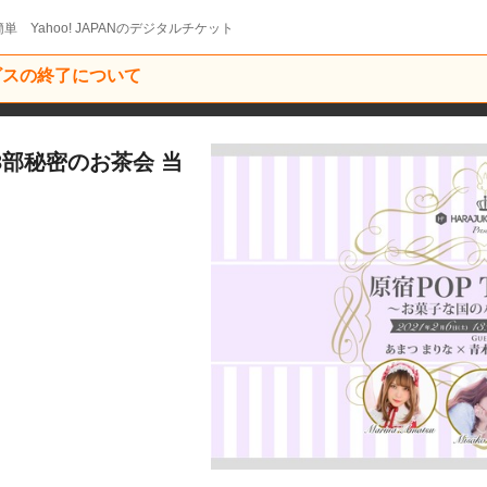
単 Yahoo! JAPANのデジタルチケット
ービスの終了について
】第3部秘密のお茶会 当