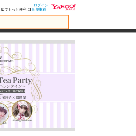
ログイン
IDでもっと便利に[
新規取得
]