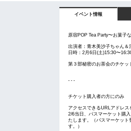
イベント情報
原宿POP Tea Party〜お
出演者：青木美沙子ちゃん＆
日時：2月6日(土)15:30〜16:3
第３部秘密のお茶会のチケッ
- - -
チケット購入者の方にのみ
アクセスできるURLアドレス
2/6当日、パスマーケット購
たします。（パスマーケット
す。）