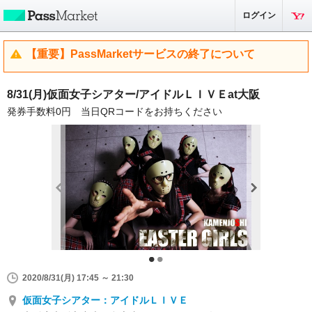
ログイン
【重要】PassMarketサービスの終了について
8/31(月)仮面女子シアター/アイドルＬＩＶＥat大阪
発券手数料0円 当日QRコードをお持ちください
2020/8/31(月) 17:45 ～ 21:30
仮面女子シアター：アイドルＬＩＶＥ