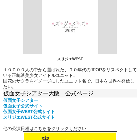
スリジエWEST
１００００人の中から選ばれた、９０年代のJPOPをリスペクトして
いる正統派美少女アイドルユニット。
国花のサクラをイメージにしたユニット名で、日本を世界へ発信し
たい。
仮面女子シアター大阪 公式ページ
仮面女子シアター
仮面女子公式
サイト
仮面女子WEST公式サイト
スリジエWEST公式サイト
他の公演日程はこちらをクリックください