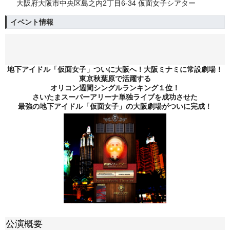
大阪府大阪市中央区島之内2丁目6-34 仮面女子シアター
イベント情報
地下アイドル「仮面女子」ついに大阪へ！大阪ミナミに常設劇場！
東京秋葉原で活躍する
オリコン週間シングルランキング１位！
さいたまスーパーアリーナ単独ライブを成功させた
最強の地下アイドル「仮面女子」の大阪劇場がついに完成！
公演概要