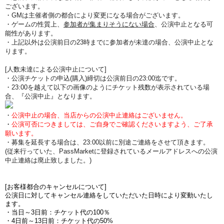
ございます。
・GMは主催者側の都合により変更になる場合がございます。
・ゲームの性質上、
参加者が集まりそうにない場合
、公演中止となる可
能性があります。
・上記以外は公演前日の23時までに参加者が未達の場合、公演中止とな
ります。
[人数未達による公演中止について]
・公演チケットの申込(購入)締切は公演前日の23:00迄です。
・23:00を越えて以下の画像のようにチケット残数が表示されている場
合、『公演中止』となります。
・
公演中止の場合、当店からの公演中止連絡はございません。
・
公演可否につきましては、ご自身でご確認くださいますよう、ご了承
願います。
・募集を延長する場合は、23:00以前に別途ご連絡をさせて頂きます。
(従来行っていた、PassMarketに登録されているメールアドレスへの公演
中止連絡は廃止致しました。)
[お客様都合のキャンセルについて]
公演日に対してキャンセル連絡をしていただいた日時により変動いたし
ます。
・当日～3日前：チケット代の100％
・4日前～13日前：チケット代の50%