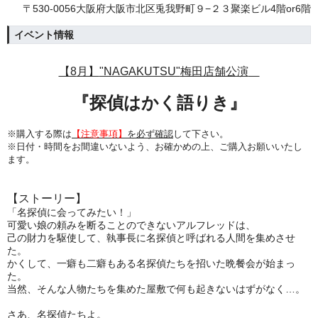
〒530-0056大阪府大阪市北区兎我野町９−２３聚楽ビル4階or6階
イベント情報
【8
月】
"NAGAKUTSU"
梅田店舗公演
『探偵はかく語りき
』
※購入する際は
【注意事項】
を必ず確認
して下さい。
※日付・時間をお間違いないよう、
お確かめの上、ご購入お願いいたし
ます。
【ストーリー】
「名探偵に会ってみたい！」
可愛い娘の頼みを断ることのできないアルフレッドは、
己の財力を駆使して、執事長に名探偵と呼ばれる人間を集めさせ
た。
かくして、一癖も二癖もある名探偵たちを招いた晩餐会が始まっ
た。
当然、そんな人物たちを集めた屋敷で何も起きないはずがなく…。
さあ、名探偵たちよ。