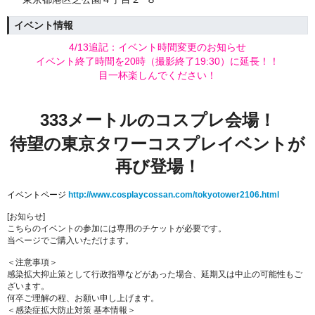
イベント情報
4/13追記：イベント時間変更のお知らせ
イベント終了時間を20時（撮影終了19:30）に延長！！
目一杯楽しんでください！
333メートルのコスプレ会場！
待望の東京タワーコスプレイベントが
再び登場！
イベントページ
http://www.cosplaycossan.com/tokyotower2106.html
[お知らせ]
こちらのイベントの参加には専用のチケットが必要です。
当ページでご購入いただけます。
＜注意事項＞
感染拡大抑止策として行政指導などがあった場合、延期又は中止の可能性もご
ざいます。
何卒ご理解の程、お願い申し上げます。
＜感染症拡大防止対策 基本情報＞