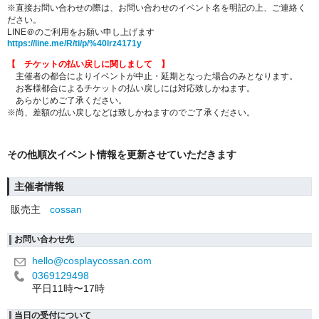
※直接お問い合わせの際は、お問い合わせのイベント名を明記の上、ご連絡く
ださい。
LINE＠のご利用をお願い申し上げます
https://line.me/R/ti/p/%40lrz4171y
【 チケットの払い戻しに関しまして 】
主催者の都合によりイベントが中止・延期となった場合のみとなります。
お客様都合によるチケットの払い戻しには対応致しかねます。
あらかじめご了承ください。
※尚、差額の払い戻しなどは致しかねますのでご了承ください。
その他順次イベント情報を更新させていただきます
主催者情報
販売主
cossan
お問い合わせ先
hello@cosplaycossan.com
0369129498
平日11時〜17時
当日の受付について