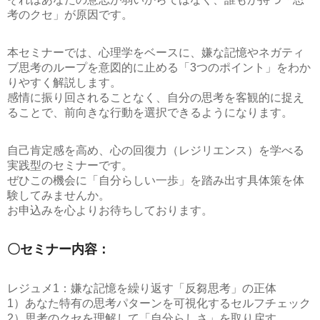
考のクセ」が原因
です。
本セミナーでは、心理学をベースに、嫌な記憶やネガティ
ブ思考のループを意図的に止める「3つのポイント」をわか
りやすく解説します。
感情に振り回されることなく、自分の思考を客観的に捉え
ることで、前向きな行動を選択できるようになります。
自己肯定感を高め、心の回復力（レジリエンス）を学べる
実践型のセミナーです。
ぜひこの機会に「自分らしい一歩」を踏み出す具体策を体
験してみませんか。
お申込みを心よりお待ちしております。
〇セミナー内容：
レジュメ1：嫌な記憶を繰り返す「反芻思考」の正体
1）あなた特有の思考パターンを可視化するセルフチェック
2）思考のクセを理解して「自分らしさ」を取り戻す