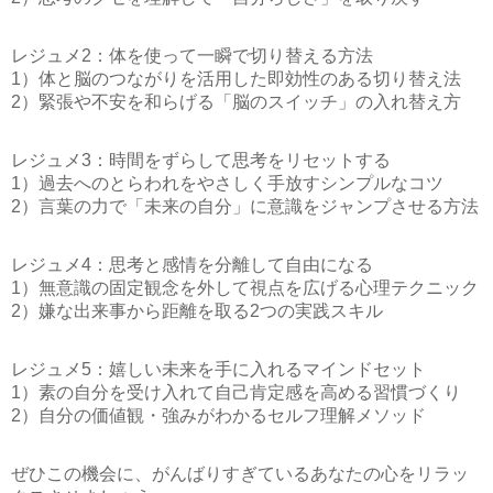
レジュメ2：体を使って一瞬で切り替える方法
1）体と脳のつながりを活用した即効性のある切り替え法
2）緊張や不安を和らげる「脳のスイッチ」の入れ替え方
レジュメ3：時間をずらして思考をリセットする
1）過去へのとらわれをやさしく手放すシンプルなコツ
2）言葉の力で「未来の自分」に意識をジャンプさせる方法
レジュメ4：思考と感情を分離して自由になる
1）無意識の固定観念を外して視点を広げる心理テクニック
2）嫌な出来事から距離を取る2つの実践スキル
レジュメ5：嬉しい未来を手に入れるマインドセット
1）素の自分を受け入れて自己肯定感を高める習慣づくり
2）自分の価値観・強みがわかるセルフ理解メソッド
ぜひこの機会に、がんばりすぎているあなたの心をリラッ