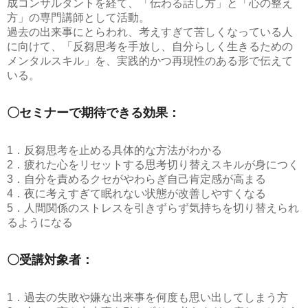
成コンサルタントを経て、「伝わる話し方」と「心の整え
方」の専門講師として活動。
過去の出来事にとらわれ、考えすぎて苦しくなっている人
に向けて、「反芻思考を手放し、自分らしく生きるための
メンタルスキル」を、実践的かつ再現性のある形で伝えて
いる。
〇セミナーで期待できる効果：
1．反芻思考を止める具体的な方法がわかる
2．疲れた心をリセットする思考切り替えスキルが身につく
3．自分を責めるクセがやわらぎ自己肯定感が高まる
4．夜に考えすぎて眠れない状態が改善しやすくなる
5．人間関係のストレスを引きずらず気持ちを切り替えられ
るようになる
〇受講対象者：
1．過去の失敗や嫌な出来事を何度も思い出してしまう方