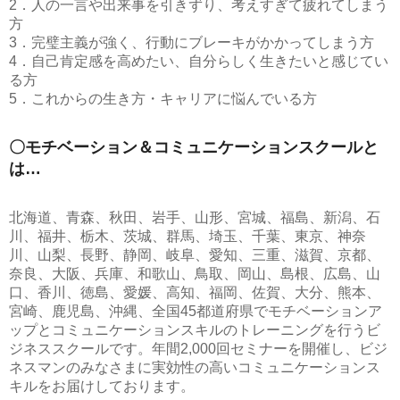
2．人の一言や出来事を引きずり、考えすぎて疲れてしまう
方
3．完璧主義が強く、行動にブレーキがかかってしまう方
4．自己肯定感を高めたい、自分らしく生きたいと感じてい
る方
5．これからの生き方・キャリアに悩んでいる方
〇モチベーション＆コミュニケーションスクールと
は…
北海道、青森、秋田、岩手、山形、宮城、福島、新潟、石
川、福井、栃木、茨城、群馬、埼玉、千葉、東京、神奈
川、山梨、長野、静岡、岐阜、愛知、三重、滋賀、京都、
奈良、大阪、兵庫、和歌山、鳥取、岡山、島根、広島、山
口、香川、徳島、愛媛、高知、福岡、佐賀、大分、熊本、
宮崎、鹿児島、沖縄、全国45都道府県でモチベーションア
ップとコミュニケーションスキルのトレーニングを行うビ
ジネススクールです。年間2,000回セミナーを開催し、ビジ
ネスマンのみなさまに実効性の高いコミュニケーションス
キルをお届けしております。