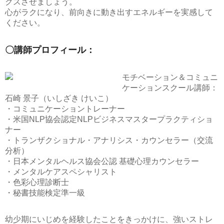
クスさせましょう。
心がラクになり、前向きに動き出すエネルギーを実感して
ください。
〇講師プロフィール：
モチベーション＆コミュニ
ケーションスクール講師：
石崎 景子（いしざき けいこ）
・コミュニケーショントレーナー
・米国NLP協会認定NLPビジネスマスタープラクティショ
ナー
・トランザクショナル・アナリシス・カウンセラー（交流
分析）
・日本メンタルヘルス協会公認 基礎心理カウンセラー
・メンタルケアスペシャリスト
・色彩心理診断士
・秘書技能検定準一級
幼少期にいじめを経験したことをきっかけに、強いストレ