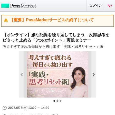
ログイン
【重要】PassMarketサービスの終了について
【オンライン】嫌な記憶を繰り返してしまう…反芻思考を
ピタっと止める「3つのポイント」実践セミナー
考えすぎて疲れる毎日から抜け出す「実践・思考リセット」術
2026/6/27(土) 13:00 ～ 14:30