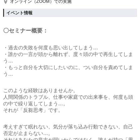
オンライン（ZOOM）での実施
イベント情報
〇セミナー概要：
・過去の失敗を何度も思い出してしまう…
・誰かの一言が頭から離れず、度々頭の中で再生してしま
う…
・もっと自分を大切にしたいのに、つい自分を責めてしま
う…
このような経験はありませんか。
人間関係のトラブル、仕事や家庭での出来事を、何度も頭
の中で繰り返してしまう…。
それが「反芻思考」です。
考えすぎて眠れない、気分が落ち込み行動できない、自己
否定が止まらない…。
それはあなたの意志が弱いからではなく、
誰もが持つ「思