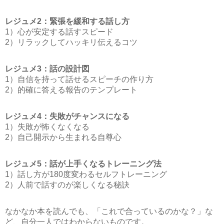
レジュメ2：緊張を緩和する話し方
1）心が安定する話すスピード
2）リラックしてハッキリ伝えるコツ
レジュメ3：話の設計図
1）自信を持って話せるスピーチの作り方
2）的確に答える報告のテンプレート
レジュメ4：失敗がチャンスになる
1）失敗が怖くなくなる
2）自己開示から生まれる自尊心
レジュメ5：話が上手くなるトレーニング法
1）話し方が180度変わるセルフトレーニング
2）人前で話すのが楽しくなる秘訣
なかなか本を読んでも、「これで合っているのかな？」な
ど、自分一人ではわからないものです。