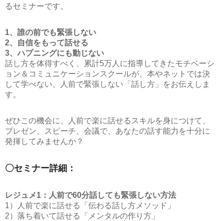
るセミナーです。
1、誰の前でも緊張しない
2、自信をもって話せる
3、ハプニングにも動じない
話し方を体得すべく、累計5万人に指導してきたモチベーシ
ョン＆コミュニケーションスクールが、本やネットでは決
して学べない、人前で緊張しない「話し方」をお伝えしま
す。
ぜひこの機会に、人前で楽に話せるスキルを身につけて、
プレゼン、スピーチ、会議で、あなたの話す能力を十分に
発揮してみませんか？
〇セミナー詳細：
レジュメ1：人前で60分話しても緊張しない方法
1）人前で楽に話せる「伝わる話し方メソッド」
2）落ち着いて話せる「メンタルの作り方」