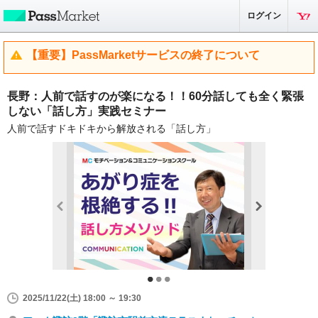
ログイン
【重要】PassMarketサービスの終了について
長野：人前で話すのが楽になる！！60分話しても全く緊張
しない「話し方」実践セミナー
人前で話すドキドキから解放される「話し方」
2025/11/22(土) 18:00 ～ 19:30