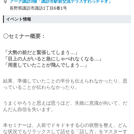
アーク諏訪3階「諏訪市駅前交流テラスすわっチャオ」
長野県諏訪市諏訪1丁目6番1号
イベント情報
〇セミナー概要：
「大勢の前だと緊張してしまう…」
「目上の人がいると急にしゃべれなくなる…」
「用意していたことが飛んでしまう…」
結果、準備していたことの半分も伝えられなかったり、思
っていることが伝わらなかったり。
うまくやろうと思えば思うほど、失敗に意識が向いて、だ
んだん自信を失います。
本セミナーは、人前でドキドキする心の状態を整え、どん
な状況でもリラックスして話せる「話し方」をマスターす