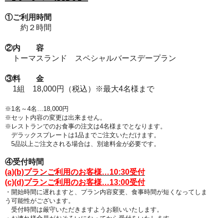
①ご利用時間
約２時間
②内 容
トーマスランド スペシャルバースデープラン
③料 金
1組 18,000円（税込）※最大4名様まで
※1名～4名…18,000円
※セット内容の変更は出来ません。
※レストランでのお食事の注文は4名様までとなります
。
デラックスプレートは1品までご注文いただけます。
5品以上ご注文される場合は、別途料金が必要です。
④受付時間
(a)(b)プランご利用のお客様…10:30受付
(c)(d)プランご利用のお客様…13:00受付
・開始時間に遅れますと、プラン
内容変更、食事時間が短くなってしま
う可能性がございます。
受付時間は厳守いただきますようお願いいたします。