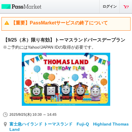
ログイン
【重要】PassMarketサービスの終了について
【9/25（木）限り有効】トーマスランドバースデープラン
※ご予約にはYahoo!JAPAN IDの取得が必要です。
2025/9/25(木) 10:30 ～ 14:45
富士急ハイランド トーマスランド Fuji-Q Highland Thomas
Land