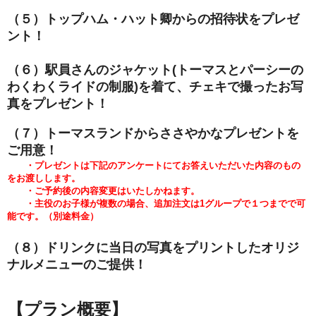
（５）トップハム・ハット卿からの招待状をプレゼ
ント！
（６）駅員さんのジャケット(トーマスとパーシーの
わくわくライドの
制服)を着て、チェキで撮ったお写
真をプレゼント！
（７）トーマスランドからささやかなプレゼントを
ご用意！
・プレゼントは下記のアンケートにてお答えいただいた内容のもの
をお渡しします。
・ご予約後の内容変更はいたしかねます。
・主役のお子様が複数の場合、追加注文は1グループで１つまでで可
能です。（別途料金）
（８）ドリンクに当日の写真をプリントしたオリジ
ナルメニューのご提供！
【プラン概要】