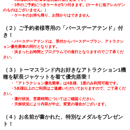
・1件のご予約につきケーキが1つ付きます。
(
ケーキに低アレルゲン
のものはございません。）
・ケーキのお持ち帰り、お預かりはできません
（２）ご予約者様専用の「バースデーアテンド」付
き！
・バースデーアテンドは、受付からバースデープラン、アトラクシ
ョン優先乗車の同行となります。
・決まったお時間とプログラムでの進行となりますのでご了承くだ
さい。
（３）トーマスランド内お好きなアトラクション1機
種を駅長ジャケットを着て優先搭乗！
・「アトラクション優先乗車」は4名様、1度のみ利用可能です。
・5
名様以上のご利用はご遠慮いただいておりますので、ご了承くだ
さい。
・運行状況、営業時間についてはご確認ください。
・天候状況により内容が中止、変更の場合がございます。
（４）お名前が書かれた
、特別なメダルをプレゼン
ト！