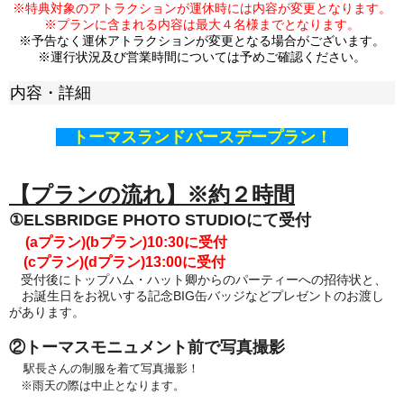
※特典対象のアトラクションが運休時には内容が変更となります。
※プランに含まれる内容は最大４名様までとなります。
※予告なく運休アトラクションが変更となる場合がございます。
※運行状況及び営業時間については予めご確認ください。
内容・詳細
トーマスランドバースデープラン！
【プランの流れ】※約２時間
①ELSBRIDGE PHOTO STUDIOにて受付
(aプラン)(bプラン)
10:30に受付
(cプラン)(dプラン)13:00
に受付
受付後にトップハム・ハット卿からのパーティーへの招待状と、
お誕生日をお祝いする記念BIG缶バッジなどプレゼントのお渡し
があります。
②トーマスモニュメント前で写真撮影
駅長さんの制服を着て写真撮影！
※雨天の際は中止となります。