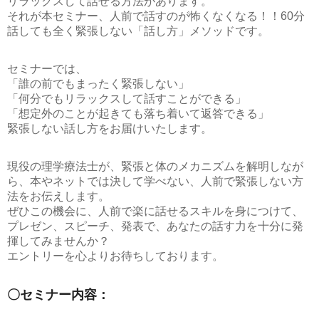
リラックスして話せる方法があります。
それが本セミナー、
人前で話すのが怖くなくなる！！60分
話しても全く緊張しない「話し方」メソッド
です。
セミナーでは、
「誰の前でもまったく緊張しない」
「何分でもリラックスして話すことができる」
「想定外のことが起きても落ち着いて返答できる」
緊張しない話し方をお届けいたします。
現役の理学療法士が、緊張と体のメカニズムを解明しなが
ら、本やネットでは決して学べない、人前で緊張しない方
法をお伝えします。
ぜひこの機会に、人前で楽に話せるスキルを身につけて、
プレゼン、スピーチ、発表で、あなたの話す力を十分に発
揮してみませんか？
エントリーを心よりお待ちしております。
〇セミナー内容：