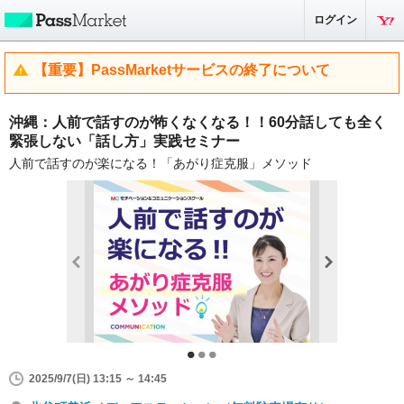
ログイン
【重要】PassMarketサービスの終了について
沖縄：人前で話すのが怖くなくなる！！60分話しても全く
緊張しない「話し方」実践セミナー
人前で話すのが楽になる！「あがり症克服」メソッド
2025/9/7(日) 13:15 ～ 14:45