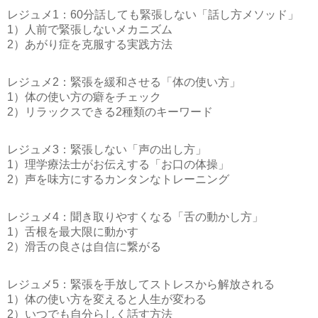
レジュメ1：60分話しても緊張しない「話し方メソッド」
1）人前で緊張しないメカニズム
2）あがり症を克服する実践方法
レジュメ2：緊張を緩和させる「体の使い方」
1）体の使い方の癖をチェック
2）リラックスできる2種類のキーワード
レジュメ3：緊張しない「声の出し方」
1）理学療法士がお伝えする「お口の体操」
2）声を味方にするカンタンなトレーニング
レジュメ4：聞き取りやすくなる「舌の動かし方」
1）舌根を最大限に動かす
2）滑舌の良さは自信に繋がる
レジュメ5：緊張を手放してストレスから解放される
1）体の使い方を変えると人生が変わる
2）いつでも自分らしく話す方法