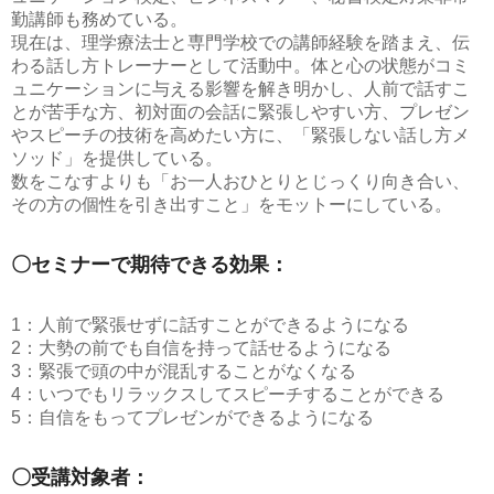
勤講師も務めている。
現在は、理学療法士と専門学校での講師経験を踏まえ、伝
わる話し方トレーナーとして活動中。体と心の状態がコミ
ュニケーションに与える影響を解き明かし、人前で話すこ
とが苦手な方、初対面の会話に緊張しやすい方、プレゼン
やスピーチの技術を高めたい方に、「緊張しない話し方メ
ソッド」を提供している。
数をこなすよりも「お一人おひとりとじっくり向き合い、
その方の個性を引き出すこと」をモットーにしている。
〇セミナーで期待できる効果：
1：人前で緊張せずに話すことができるようになる
2：大勢の前でも自信を持って話せるようになる
3：緊張で頭の中が混乱することがなくなる
4：いつでもリラックスしてスピーチすることができる
5：自信をもってプレゼンができるようになる
〇受講対象者：