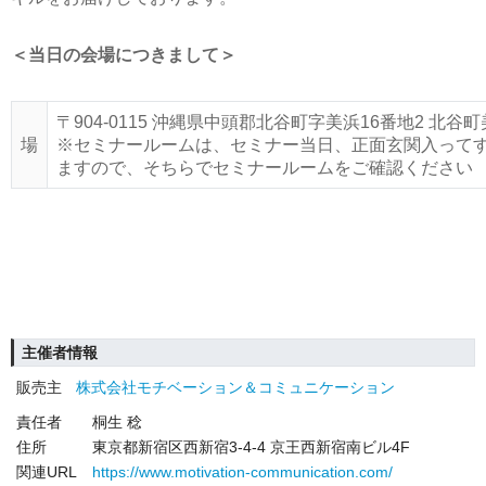
＜当日の会場につきまして＞
〒904-0115 沖縄県中頭郡北谷町字美浜16番地2 
場
※セミナールームは、セミナー当日、正面玄関入って
ますので、そちらでセミナールームをご確認ください
主催者情報
販売主
株式会社モチベーション＆コミュニケーション
責任者
桐生 稔
住所
東京都新宿区西新宿3-4-4 京王西新宿南ビル4F
関連URL
https://www.motivation-communication.com/