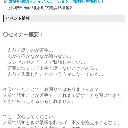
北谷町美浜メディアステーション（無料駐車場有り）
沖縄県中頭郡北谷町字美浜16番地2
イベント情報
〇セミナー概要：
・人前で話すのが苦手…
・あがり症がなかなか治らない…
・プレゼンやスピーチで緊張しやすい…
・言葉につまって上手く話せないときがある…
・人前で失敗したことがトラウマになっている…
そういったことで、お困りではありませんか？
人前で話すことが苦手で、これまで話すことを避けてきた
方もいらっしゃるかもしれません。
でも、安心してください。
人前で話すときの緊張を和らげ、不安を抱えることなく、