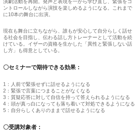
演劇活動を再開。発声と表現を一から学び直し、緊張をコ
ントロールしながら演技を楽しめるようになる。これまで
に10本の舞台に出演。
現在も舞台に立ちながら、誰もが安心して自分らしく話せ
る社会を目指し、伝わる話し方トレーナーとして活動を続
けている。
イザーの資格を生かした「異性と緊張しない話
し方」も得意としている。
〇セミナーで期待できる効果：
1：人前で緊張せずに話せるようになる
2：緊張で言葉につまることがなくなる
3：質疑応答に対して自信を持って答えられるようになる
4：頭が真っ白になっても落ち着いて対処できるようになる
5：自分らしくありのままで話せるようになる
〇受講対象者：