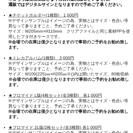
通販ではデジタルサインとなりますので予めご了承ください。
★チケットホルダー
(1種類)
1,500円
※デザインサンプルはイメージの為、実物とはサイズ・色合い等
異なって参りますこと、予めご了承ください。
サイズ：
W205mm×H110mm クリアファイルと同じ素材PPを使
用したフタ付きケースです。
※会場での在庫は僅少となりますので事前のご予約をお勧め致し
ます。
★トレカアルバム
(1種類) 3
,000円
※デザインサンプルはイメージの為、実物とはサイズ・色合い等
異なって参りますこと、予めご了承ください。
サイズ：W100(225)㎜×H205㎜※()内は開いたサイズ、80枚収納
※会場での在庫は僅少となりますので事前のご予約をお勧め致し
ます。
★ブロマイド L版/4枚セット(全3種類) 各1,000円
※デザインサンプルはイメージの為、実物とはサイズ・色合い等
異なって参りますこと、予めご了承ください。
※会場での在庫は僅少となりますので事前のご予約をお勧め致し
ます
。
★ブロマイド 2L版/2枚セット(全3種類) 各1,000円
※デザインサンプルはイメージの為、実物とはサイズ・色合い等