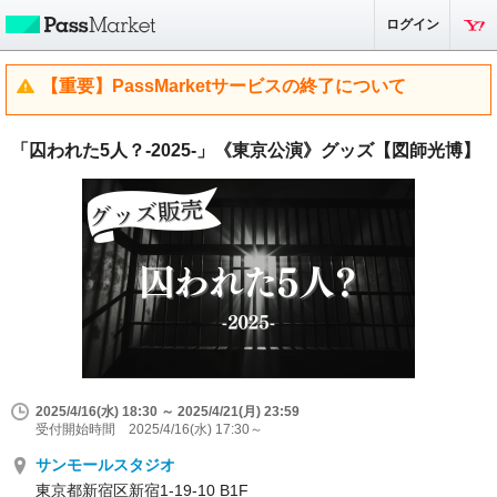
ログイン
【重要】PassMarketサービスの終了について
「囚われた5人？-2025-」《東京公演》グッズ【図師光博】
2025/4/16(水) 18:30 ～ 2025/4/21(月) 23:59
受付開始時間 2025/4/16(水) 17:30～
サンモールスタジオ
東京都新宿区新宿1-19-10 B1F