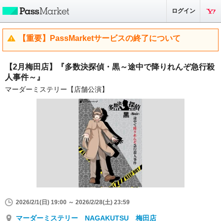
ログイン
【重要】PassMarketサービスの終了について
【2月梅田店】『多数決探偵・黒～途中で降りれんぞ急行殺
人事件～』
マーダーミステリー【店舗公演】
2026/2/1(日) 19:00 ～ 2026/2/28(土) 23:59
マーダーミステリー NAGAKUTSU 梅田店