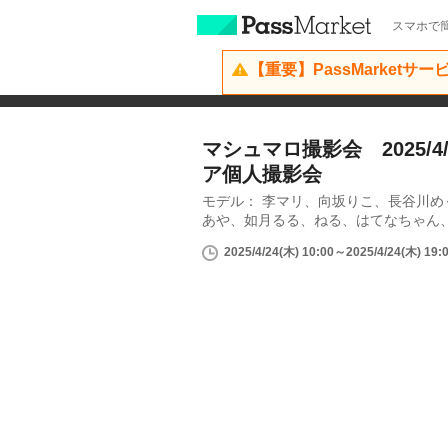
スマホで簡
【重要】PassMarketサ
マシュマロ撮影会 2025/4
ア個人撮影会
モデル： 李マリ、向坂りこ、長谷川
あや、如月るる、ねる、はてなちゃん
2025/4/24(木) 10:00～2025/4/24(木) 19: