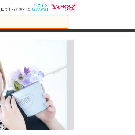
ログイン
IDでもっと便利に[
新規取得
]