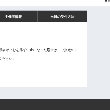
主催者情報
当日の受付方法
影会が止むを得ず中止になった場合は、ご指定の口
。
ください。