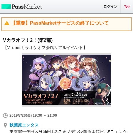
ログイン
【重要】PassMarketサービスの終了について
Vカラオフ！2！(第2部)
【VTuberカラオケオフ会風リアルイベント】
2019/7/26(金) 19:30 ～ 21:00
秋葉原エンタス
東京都千代田区外神田1-2-7 オノデン秋葉原本館ビル5F エンタ