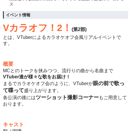
ス
イベント情報
Vカラオフ！2！
(第2部)
とは、VTuberによるカラオケオフ会風リアルイベントで
す。
概要
MCとのトークを挟みつつ、流行りの曲から名曲まで
VTuber達が
様々な歌をお届け！
眼の前で歌っ
まるでカラオケオフ会のように、VTuberが
て喋って
盛り上がります。
ツーショット撮影コーナー
各公演の後には
もご用意して
おります。
キャスト