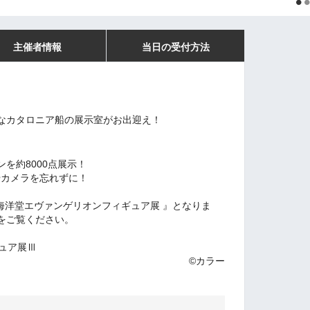
主催者情報
当日の受付方法
なカタロニア船の展示室がお出迎え！
を約8000点展示！
やカメラを忘れずに！
海洋堂エヴァンゲリオンフィギュア展
』となりま
をご覧ください。
©カラー