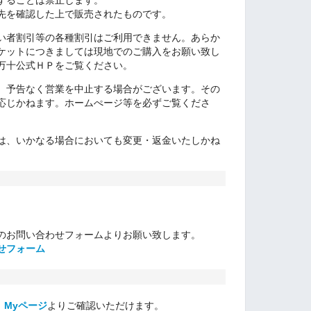
することは禁止します。
先を確認した上で販売されたものです。
い者割引等の各種割引はご利用できません。
あらか
ケットにつきましては現地でのご購入をお願い致し
万十公式ＨＰをご覧ください。
、予告なく営業を中止する場合がございます。その
応じかねます。ホームぺージ等を必ずご覧くださ
は、いかなる場合においても変更・返金いたしかね
のお問い合わせフォームよりお願い致します。
せフォーム
：
Myページ
よりご確認いただけます。