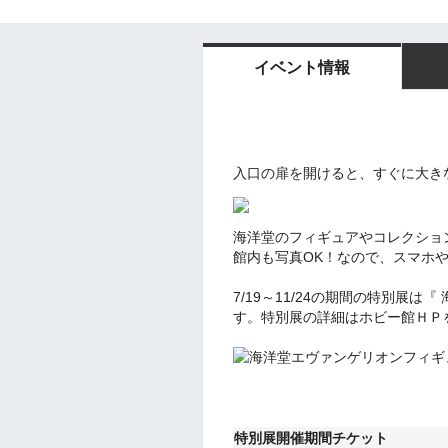
イベント情報
入口の扉を開けると、すぐに大き
海洋堂のフィギュアやコレクション
館内も写真OK！なので、スマホ
7/19～11/24の期間の特別展は『
す。特別展の詳細はホビー館ＨＰ
特別展開催期間チケット