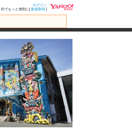
ログイン
IDでもっと便利に[
新規取得
]