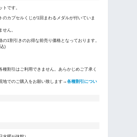
ットです。
トのカプセルくじが1回まわるメダルが付いていま
ません。
格の1割引きのお得な前売り価格となっております。
込)
各種割引はご利用できません。
あらかじめご了承く
現地でのご購入をお願い致します
→
各種割引につい
日水曜が休館）