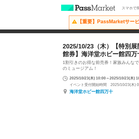
スマホで簡
【重要】PassMarketサ
2025/10/23（木）【特
館券】海洋堂ホビー館四万
1割引きのお得な前売券！家族みんな
のミュージアム！
2025/10/23(木) 10:00～2025/10/23(木) 1
イベント受付開始時間 2025/10/23(木) 0
海洋堂ホビー館四万十