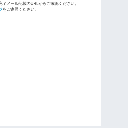
完了メール記載のURLからご確認ください。
ジ
をご参照ください。