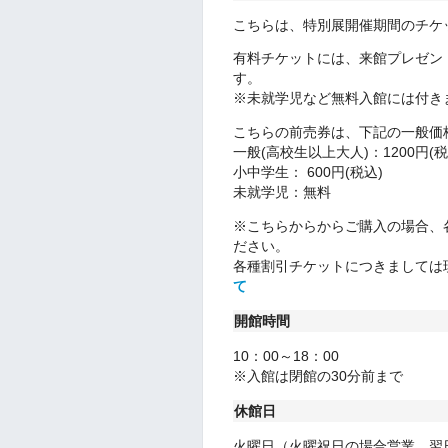
こちらは、特別展開催期間のチケ
有料チケットには、来館プレゼン
す。
※未就学児など無料入館には付き
こちらの前売券は、下記の一般価
一般(高校生以上大人)：1200円(税
小中学生： 600円(税込)
未就学児：無料
※こちらからからご購入の場合、
ださい。
各種割引チケットにつきましては
て
開館時間
10：00～18：00
※入館は閉館の30分前まで
休館日
火曜日（火曜祝日の場合営業、翌