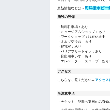
海洋堂ホビー
最新情報などは→
施設の設備
・無料駐車場：あり
・
ミュージアムショップ：あり
・
ワークショップ
：
現在休止中
・
オムツ交換台
：
あり
・
授乳室：あり
・
バリアフリートイレ：あり
・
貸出用車いす：あり
・
エレベーター・スロープ：あり
アクセス
こちらをご覧ください→
アクセス
※注意事項
・チケットに記載の期日のみ有効