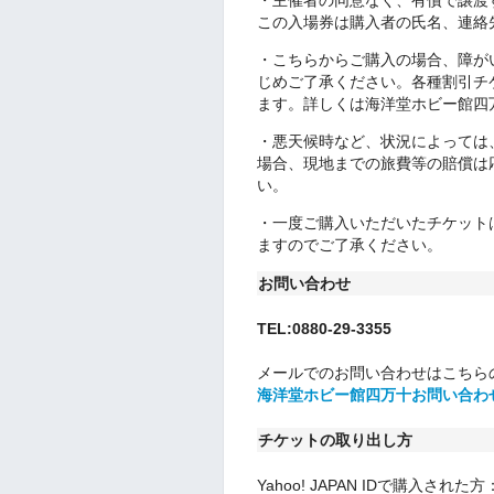
・主催者の同意なく、有償で譲渡
この入場券は購入者の氏名、連絡
・こちらからご購入の場合、障が
じめご了承ください。各種割引チ
ます。詳しくは海洋堂ホビー館四
・悪天候時など、状況によっては
場合、現地までの旅費等の賠償は
い。
・一度ご購入いただいたチケット
ますのでご了承ください。
お問い合わせ
TEL:0880-29-3355
メールでのお問い合わせはこちら
海洋堂ホビー館四万十お問い合わ
チケットの取り出し方
Yahoo! JAPAN IDで購入された方