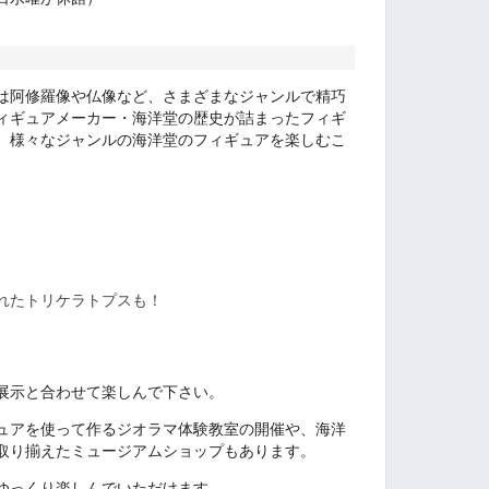
は阿修羅像や仏像など、さまざまなジャンルで精巧
ィギュアメーカー・海洋堂の歴史が詰まったフィギ
。
様々なジャンルの海洋堂のフィギュアを楽しむこ
れたトリケラトプスも！
展示と合わせて楽しんで下さい。
ュアを使って作るジオラマ体験教室の開催や、海洋
取り揃えたミュージアムショップもあります。
ゆっくり楽しんでいただけます。