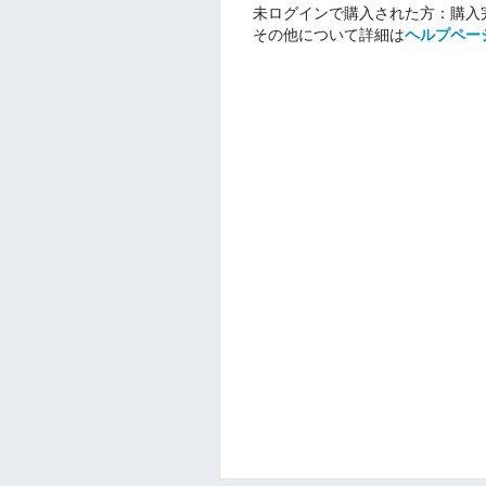
未ログインで購入された方：購入
その他について詳細は
ヘルプペー