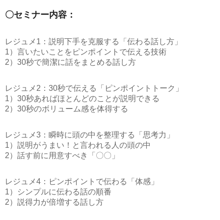
〇セミナー内容：
レジュメ1：説明下手を克服する「伝わる話し方」
1）言いたいことをピンポイントで伝える技術
2）30秒で簡潔に話をまとめる話し方
レジュメ2：30秒で伝える「ピンポイントトーク」
1）30秒あればほとんどのことが説明できる
2）30秒のボリューム感を体得する
レジュメ3：瞬時に頭の中を整理する「思考力」
1）説明がうまい！と言われる人の頭の中
2）話す前に用意すべき「〇〇」
レジュメ4：ピンポイントで伝わる「体感」
1）シンプルに伝わる話の順番
2）説得力が倍増する話し方