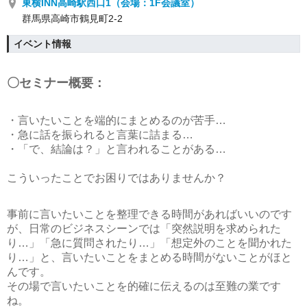
東横INN高崎駅西口1（会場：1F会議室）
群馬県高崎市鶴見町2-2
イベント情報
〇セミナー概要：
・言いたいことを端的にまとめるのが苦手…
・急に話を振られると言葉に詰まる…
・「で、結論は？」と言われることがある…
こういったことでお困りではありませんか？
事前に言いたいことを整理できる時間があればいいのです
が、日常のビジネスシーンでは「突然説明を求められた
り…」「急に質問されたり…」「想定外のことを聞かれた
り…」と、言いたいことをまとめる時間がないことがほと
んです。
その場で言いたいことを的確に伝えるのは至難の業です
ね。