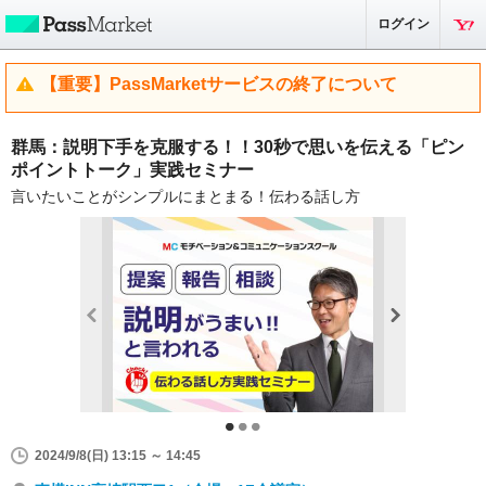
ログイン
【重要】PassMarketサービスの終了について
群馬：説明下手を克服する！！30秒で思いを伝える「ピン
ポイントトーク」実践セミナー
言いたいことがシンプルにまとまる！伝わる話し方
2024/9/8(日) 13:15 ～ 14:45