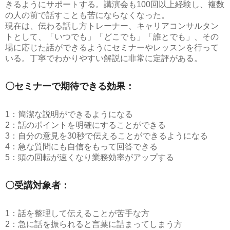
きるようにサポートする。講演会も100回以上経験し、複数
の人の前で話すことも苦にならなくなった。
現在は、伝わる話し方トレーナー、キャリアコンサルタン
トとして、「いつでも」「どこでも」「誰とでも」、その
場に応じた話ができるようにセミナーやレッスンを行って
いる。丁寧でわかりやすい解説に非常に定評がある。
〇セミナーで期待できる効果：
1：簡潔な説明ができるようになる
2：話のポイントを明確にすることができる
3：自分の意見を30秒で伝えることができるようになる
4：急な質問にも自信をもって回答できる
5：頭の回転が速くなり業務効率がアップする
〇受講対象者：
1：話を整理して伝えることが苦手な方
2：急に話を振られると言葉に詰まってしまう方