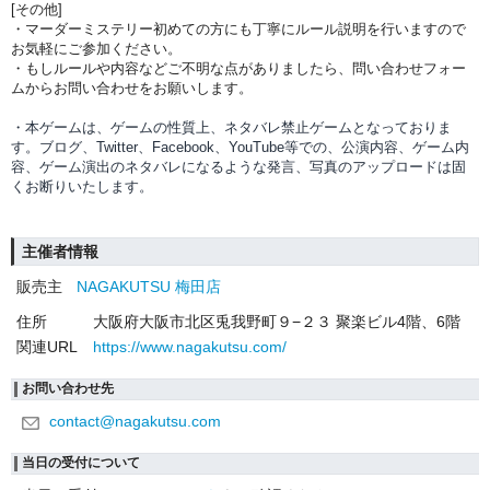
[その他]
・マーダーミステリー初めての方にも丁寧にルール説明を行いますので
お気軽にご参加ください。
・もしルールや内容などご不明な点がありましたら、問い合わせフォー
ムからお問い合わせをお願いします。
・本ゲームは、ゲームの性質上、ネタバレ禁止ゲームとなっておりま
す。ブログ、Twitter、Facebook、YouTube等での、
公演内容、
ゲーム内
容、ゲーム演出のネタバレになるような発言、写真のアップロードは固
くお断りいたします。
主催者情報
販売主
NAGAKUTSU 梅田店
住所
大阪府大阪市北区兎我野町９−２３ 聚楽ビル4階、6階
関連URL
https://www.nagakutsu.com/
お問い合わせ先
contact@nagakutsu.com
当日の受付について