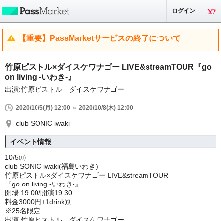
ログイン
【重要】PassMarketサービスの終了について
竹原ピストル×ダイスケワナゴー LIVE&streamTOUR『go
on living -いわき-』
出演:竹原ピストル ダイスケワナゴー
2020/10/5(月) 12:00 ～ 2020/10/8(木) 12:00
club SONIC iwaki
イベント情報
10/5㈪
club SONIC iwaki(福島いわき)
竹原ピストル×ダイスケワナゴー LIVE&streamTOUR
『go on living -いわき-』
開場:19:00/開演19:30
料金3000円+1drink別
※25名限定
出演:竹原ピストル ダイスケワナゴー