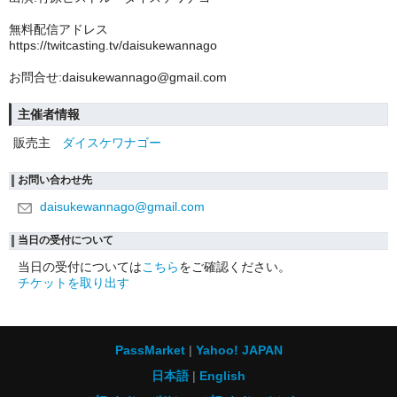
無料配信アドレス
https://twitcasting.tv/daisukewannago
お問合せ:daisukewannago@gmail.com
主催者情報
販売主
ダイスケワナゴー
お問い合わせ先
daisukewannago@gmail.com
当日の受付について
当日の受付については
こちら
をご確認ください。
チケットを取り出す
PassMarket
Yahoo! JAPAN
日本語
English