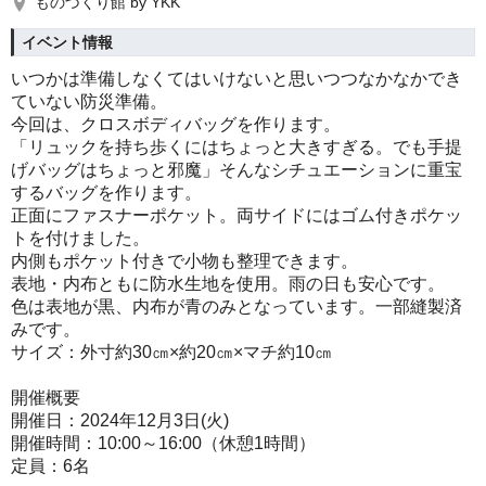
ものづくり館 by YKK
イベント情報
いつかは準備しなくてはいけないと思いつつなかなかでき
ていない防災準備。
今回は、クロスボディバッグを作ります。
「リュックを持ち歩くにはちょっと大きすぎる。でも手提
げバッグはちょっと邪魔」そんなシチュエーションに重宝
するバッグを作ります。
正面にファスナーポケット。両サイドにはゴム付きポケッ
トを付けました。
内側もポケット付きで小物も整理できます。
表地・内布ともに防水生地を使用。雨の日も安心です。
色は表地が黒、内布が青のみとなっています。一部縫製済
みです。
サイズ：外寸約30㎝×約20㎝×マチ約10㎝
開催概要
開催日：2024年12月3日(火)
開催時間：10:00～16:00（休憩1時間）
定員：6名