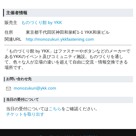
主催者情報
販売主
ものづくり館 by YKK
住所
東京都千代田区神田和泉町1-1 YKK和泉ビル
関連URL
http://monozukuri.ykkfastening.com
「ものづくり館 by YKK」はファスナーやボタンなどのメーカーで
あるYKKのイベント及びコミュニティ施設。ものづくりを通し
て、色々な人が立場の違いを超えて自由に交流・情報交換できる
場所です。
お問い合わせ先
monozukuri@ykk.com
当日の受付について
当日の受付については
こちら
をご確認ください。
チケットを取り出す