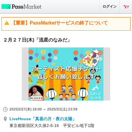
ログイン
【重要】PassMarketサービスの終了について
２月２７日(木)「流星のなみだ」
2025/2/27(木) 18:00 ～ 2025/3/1(土) 23:59
LiveHouse「真昼の月・夜の太陽」
東京都新宿区大久保2-6-16 平安ビル地下1階