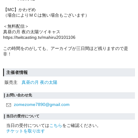
【MC】かわぞめ
（場合によりＭＣは無い場合もございます）
＜無料配信＞
真昼の月 夜の太陽ツイキャス
https://twitcasting.tv/mahiru20101106
この時間をのがしても、
アーカイブが三日間ほど残りますので是
非！
主催者情報
販売主
真昼の月 夜の太陽
お問い合わせ先
zomezome7890@gmail.com
当日の受付について
当日の受付については
こちら
をご確認ください。
チケットを取り出す