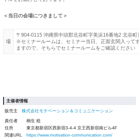
＜当日の会場につきまして＞
〒904-0115 沖縄県中頭郡北谷町字美浜16番地2 
場
※セミナールームは、セミナー当日、正面玄関入って
ますので、そちらでセミナールームをご確認ください
主催者情報
販売主
株式会社モチベーション＆コミュニケーション
責任者
桐生 稔
住所
東京都新宿区西新宿3-4-4 京王西新宿南ビル4F
関連URL
https://www.motivation-communication.com/