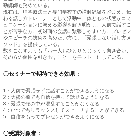
勤講師も務めている。
現在は、理学療法士と専門学校での講師経験を踏まえ、伝
わる話し方トレーナーとして活動中。体と心の状態がコミ
ュニケーションに与える影響を解き明かし、人前で話すこ
とが苦手な方、初対面の会話に緊張しやすい方、プレゼン
やスピーチの技術を高めたい方に、「緊張しない話し方メ
ソッド」を提供している。
数をこなすよりも「お一人おひとりとじっくり向き合い、
その方の個性を引き出すこと」をモットーにしている。
〇セミナーで期待できる効果：
1：人前で緊張せずに話すことができるようになる
2：大勢の前でも自信を持って話せるようになる
3：緊張で頭の中が混乱することがなくなる
4：いつでもリラックスしてスピーチすることができる
5：自信をもってプレゼンができるようになる
〇受講対象者：