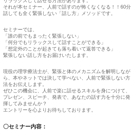
リラックスして話せる方法があります。
それが本セミナー、
人前で話すのが怖くなくなる！！60分
話しても全く緊張しない「話し方」メソッド
です。
セミナーでは、
「誰の前でもまったく緊張しない」
「何分でもリラックスして話すことができる」
「想定外のことが起きても落ち着いて返答できる」
緊張しない話し方をお届けいたします。
現役の理学療法士が、緊張と体のメカニズムを解明しなが
ら、本やネットでは決して学べない、人前で緊張しない方
法をお伝えします。
ぜひこの機会に、人前で楽に話せるスキルを身につけて、
プレゼン、スピーチ、発表で、あなたの話す力を十分に発
揮してみませんか？
エントリーを心よりお待ちしております。
〇セミナー内容：