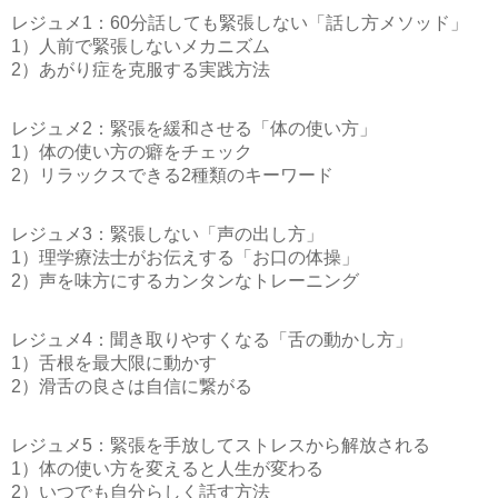
レジュメ1：60分話しても緊張しない「話し方メソッド」
1）人前で緊張しないメカニズム
2）あがり症を克服する実践方法
レジュメ2：緊張を緩和させる「体の使い方」
1）体の使い方の癖をチェック
2）リラックスできる2種類のキーワード
レジュメ3：緊張しない「声の出し方」
1）理学療法士がお伝えする「お口の体操」
2）声を味方にするカンタンなトレーニング
レジュメ4：聞き取りやすくなる「舌の動かし方」
1）舌根を最大限に動かす
2）滑舌の良さは自信に繋がる
レジュメ5：緊張を手放してストレスから解放される
1）体の使い方を変えると人生が変わる
2）いつでも自分らしく話す方法