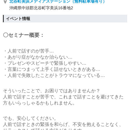
北谷町美浜メディアステーション（無料駐車場有り）
沖縄県中頭郡北谷町字美浜16番地2
イベント情報
〇セミナー概要：
・人前で話すのが苦手…
・あがり症がなかなか治らない…
・プレゼンやスピーチで緊張しやすい…
・言葉につまって上手く話せないときがある…
・人前で失敗したことがトラウマになっている…
そういったことで、お困りではありませんか？
人前で話すことが苦手で、これまで話すことを避けてきた
方もいらっしゃるかもしれません。
でも、安心してください。
人前で話すときの緊張を和らげ、不安を抱えることなく、