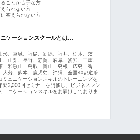
えることが苦手な方
答えられない方
確に答えられない方
ュニケーションスクールとは…
山形、宮城、福島、新潟、福井、栃木、茨
川、山梨、長野、静岡、岐阜、愛知、三重、
庫、和歌山、鳥取、岡山、島根、広島、香
、大分、熊本、鹿児島、沖縄、全国40都道府
コミュニケーションスキルのトレーニングを
間2,000回セミナーを開催し、ビジネスマン
ミュニケーションスキルをお届けしておりま