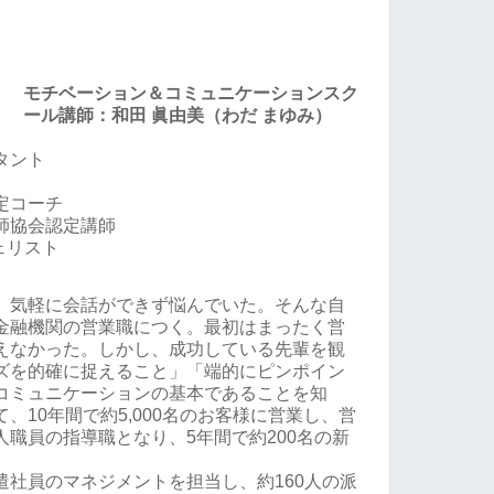
モチベーション＆コミュニケーションスク
ール講師：和田 眞由美（わだ まゆみ）
タント
定コーチ
師協会認定講師
ジェリスト
、気軽に会話ができず悩んでいた。そんな自
金融機関の営業職につく。最初はまったく営
えなかった。しかし、成功している先輩を観
ズを的確に捉えること」「端的にピンポイン
コミュニケーションの基本であることを知
、10年間で約5,000名のお客様に営業し、営
職員の指導職となり、5年間で約200名の新
遣社員のマネジメントを担当し、約160人の派