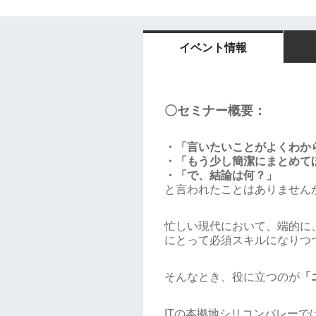
イベント情報
〇セミナー概要：
・「言いたいことがよくわか
・「もう少し簡潔にまとめて
・「で、結論は何？」
と言われたことはありません
忙しい現代において、端的に
にとって必須スキルになりつ
そんなとき、役に立つのが
「
ITの本拠地シリコンバレーで