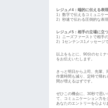
レジュメ4：端的に伝える表
1）数字で伝えるコミュニケ
2）秒速で伝わる圧倒的な表
レジュメ5：相手の立場に立
1）ニーズファーストで相手
2）1センテンス1メッセージ
以上をもとに、90分のセミ
をお伝えいたします。
きっと明日から上司、先輩、
作業時間も減り、定時で帰れ
間が増えるはずです。
ぜひこの機会に、30秒で思
て、コミュニケーション力を
あなたのエントリーを心より