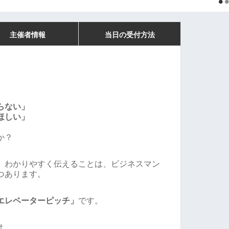
主催者情報
当日の受付方法
らない」
ほしい」
か？
、わかりやすく伝えることは、ビジネスマン
つあります。
エレベーターピッチ」
です。
は、