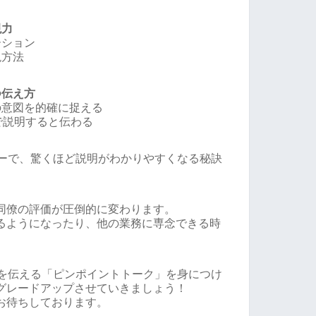
現力
ーション
現方法
つ伝え方
の意図を的確に捉える
で説明すると伝わる
ナーで、驚くほど説明がわかりやすくなる秘訣
同僚の評価が圧倒的に変わります。
るようになったり、他の業務に専念できる時
いを伝える「ピンポイントトーク」を身につけ
グレードアップさせていきましょう！
お待ちしております。