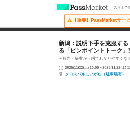
スマホで簡
【重要】PassMarketサ
新潟：説明下手を克服する
る「ピンポイントトーク」
～報告・提案が一瞬でわかりやすくな
2025/11/22(土) 10:00～2025/11/22(土) 1
クロスパルにいがた（駐車場有）