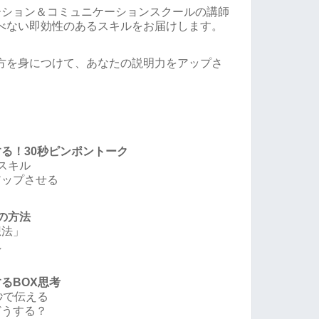
ーション＆コミュニケーションスクールの講師
べない即効性のあるスキルをお届けします。
方を身につけて、あなたの説明力をアップさ
る！30秒ピンポントーク
スキル
アップさせる
の方法
想法」
れ
るBOX思考
秒で伝える
どうする？