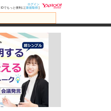
ログイン
IDでもっと便利に[
新規取得
]