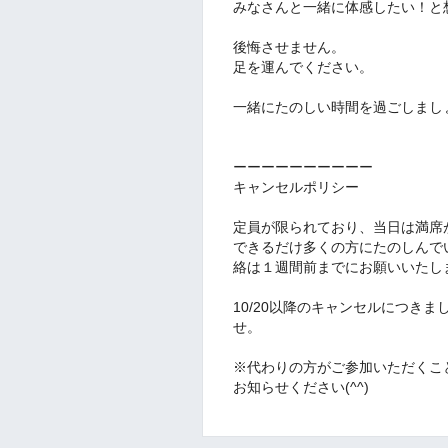
みなさんと一緒に体感したい！と
後悔させません。
足を運んでください。
一緒にたのしい時間を過ごしまし
ーーーーーーーーーー
キャンセルポリシー
定員が限られており、当日は満席
できるだけ多くの方にたのしんで
絡は１週間前までにお願いいたし
10/20以降のキャンセルにつき
せ。
※代わりの方がご参加いただくこ
お知らせください(^^)