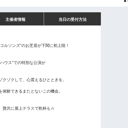
主催者情報
当日の受付方法
ニコルソンズ"のお芝居が下関に初上陸！
ハウス"での特別な公演が
ゾクゾクして、心震えるひとときを。
を体験できるまたとないこの機会。
、贅沢に屋上テラスで乾杯も☆