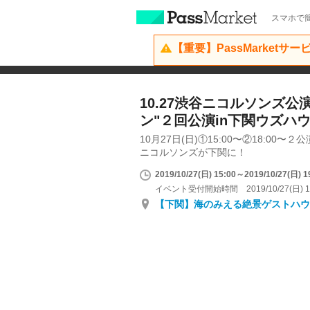
スマホで簡
【重要】PassMarketサ
10.27渋谷ニコルソンズ公
ン"２回公演in下関ウズハ
10月27日(日)①15:00〜②18:00
ニコルソンズが下関に！
2019/10/27(日) 15:00～2019/10/27(日) 1
イベント受付開始時間 2019/10/27(日) 1
【下関】海のみえる絶景ゲストハウ