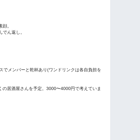
素顔。
んでん返し。
上テラスでメンバーと乾杯あり(ワンドリンクは各自負担を
近くの居酒屋さんを予定。3000〜4000円で考えていま