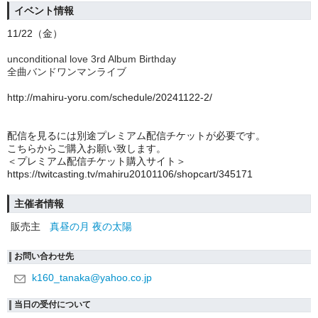
イベント情報
11/22
（金）
unconditional love 3rd Album Birthday
全曲バンドワンマンライブ
http://mahiru-yoru.com/schedule/20241122-2/
配信を見るには別途プレミアム配信チケットが必要です。
こちらからご購入お願い致します。
＜プレミアム配信チケット購入サイト＞
https://twitcasting.tv/mahiru20101106/shopcart/345171
主催者情報
販売主
真昼の月 夜の太陽
お問い合わせ先
k160_tanaka@yahoo.co.jp
当日の受付について