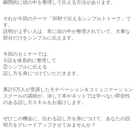
瞬間的に頭の中を整理して伝える方法があります。
それが今回のテーマ
「30秒で伝えるシンプルトトーク」
で
す。
説明が上手い人は、常に頭の中が整理されていて、大事な
部分だけをシンプルに伝えます。
今回のセミナーでは、
①話を体系的に整理して
②シンプルに伝える
話し方を身につけていただきます。
累計5万人が受講したモチベーション＆コミュニケーション
スクールの講師が、決して本やネットでは学べない即効性
のある話し方スキルをお届けします。
ぜひこの機会に、伝わる話し方を身につけて、あなたの説
明力をグレードアップさせてみませんか？