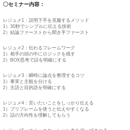
〇セミナー内容：
レジュメ1：説明下手を克服するメソッド
1）30秒でシンプルに伝える技術
2）結論ファーストから聞き手ファースト
レジュメ2：伝わるフレームワーク
1）相手の頭の中にロジックを残す
2）BOX思考で話を明確にする
レジュメ3：瞬時に論点を整理するコツ
1）事実と主観を分ける
2）主語と目的語を明確にする
レジュメ4：言いたいことをしっかり伝える
1）プリフレームを使うと伝えやすくなる
2）話の方向性を理解してもらう