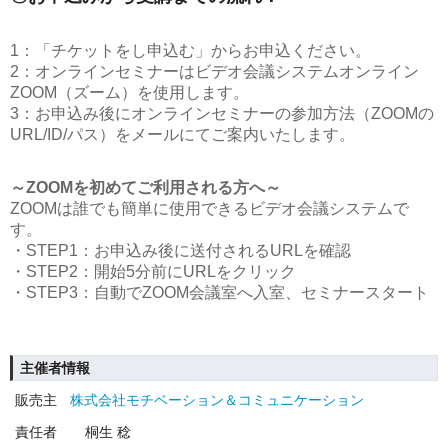
1：「チケットをし申込む」からお申込ください。
2：オンラインセミナーはビデオ会議システムオンライン
ZOOM（ズーム）を使用します。
3：お申込み後にオンラインセミナーの参加方法（ZOOMの
URL/ID/パス）をメールにてご案内いたします。
～ZOOMを初めてご利用される方へ～
ZOOMは誰でも簡単に使用できるビデオ会議システムで
す。
・STEP1：お申込み後に送付されるURLを確認
・STEP2：開始5分前にURLをクリック
・STEP3：自動でZOOM会議室へ入室、セミナースタート
主催者情報
販売主
株式会社モチベーション＆コミュニケーション
責任者
桐生 稔