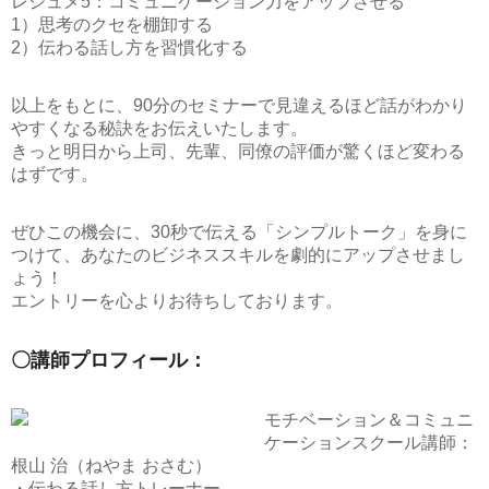
レジュメ5：コミュニケーション力をアップさせる
1）思考のクセを棚卸する
2）伝わる話し方を習慣化する
以上をもとに、90分のセミナーで見違えるほど話がわかり
やすくなる秘訣をお伝えいたします。
きっと明日から上司、先輩、同僚の評価が驚くほど変わる
はずです。
ぜひこの機会に、30秒で伝える「シンプルトーク」を身に
つけて、あなたのビジネススキルを劇的にアップさせまし
ょう！
エントリーを心よりお待ちしております。
〇講師プロフィール：
モチベーション＆コミュニ
ケーションスクール講師：
根山 治（ねやま おさむ）
・伝わる話し方トレーナー