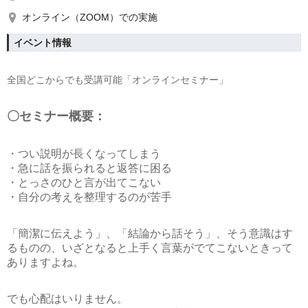
オンライン（ZOOM）での実施
イベント情報
全国どこからでも受講可能「オンラインセミナー」
〇セミナー概要：
・つい説明が長くなってしまう
・急に話を振られると返答に困る
・とっさのひと言が出てこない
・自分の考えを整理するのが苦手
「簡潔に伝えよう」、「結論から話そう」、そう意識はす
るものの、いざとなると上手く言葉がでてこないときって
ありますよね。
でも心配はいりません。