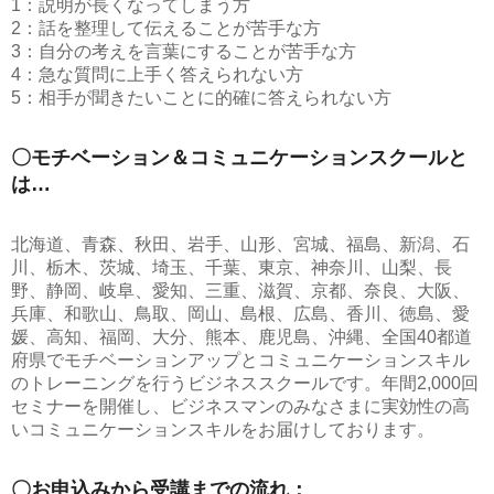
1：説明が長くなってしまう方
2：話を整理して伝えることが苦手な方
3：自分の考えを言葉にすることが苦手な方
4：急な質問に上手く答えられない方
5：相手が聞きたいことに的確に答えられない方
〇モチベーション＆コミュニケーションスクールと
は…
北海道、青森、秋田、岩手、山形、宮城、福島、新潟、石
川、栃木、茨城、埼玉、千葉、東京、神奈川、山梨、長
野、静岡、岐阜、愛知、三重、滋賀、京都、奈良、大阪、
兵庫、和歌山、鳥取、岡山、島根、広島、香川、徳島、愛
媛、高知、福岡、大分、熊本、鹿児島、沖縄、全国40都道
府県でモチベーションアップとコミュニケーションスキル
のトレーニングを行うビジネススクールです。年間2,000回
セミナーを開催し、ビジネスマンのみなさまに実効性の高
いコミュニケーションスキルをお届けしております。
〇お申込みから受講までの流れ：