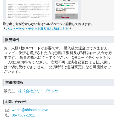
取り出し方が分からない方はヘルプページに記載しております。
＊
パスマーケットチケット取り出し方はこちら
＊
販売条件
お一人様1枚QRコードが必要です。 購入後の返金はできません。
コンビニ決済を選択された方は別途手数料及び3日以内の入金が必
要です。 係員の指示に従ってください。 QRコードチケットをお
一人様1枚お持ちください。 喫煙不可 出演者変更による払い戻し
は一切お受けできません。 公演時間は急遽変更になる可能性がご
ざいます。
主催者情報
販売主
株式会社クリーブラッツ
お問い合わせ先
works@shinsekai.love
06-7507-1911