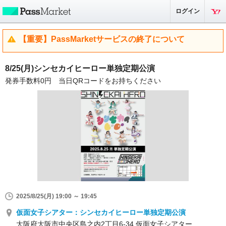
ログイン
【重要】PassMarketサービスの終了について
8/25(月)シンセカイヒーロー単独定期公演
発券手数料0円 当日QRコードをお持ちください
2025/8/25(月) 19:00 ～ 19:45
仮面女子シアター：シンセカイヒーロー単独定期公演
大阪府大阪市中央区島之内2丁目6-34 仮面女子シアター