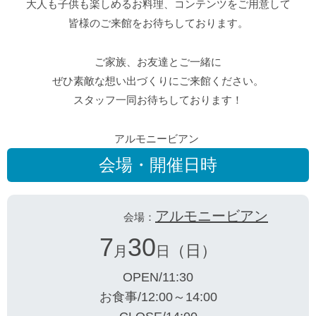
大人も子供も楽しめるお料理、コンテンツをご用意して
皆様のご来館をお待ちしております。
ご家族、お友達とご一緒に
ぜひ素敵な想い出づくりにご来館ください。
スタッフ一同お待ちしております！
アルモニービアン
会場・開催日時
アルモニービアン
会場：
7
30
（日）
月
日
OPEN/11:30
お食事/12:00～14:00