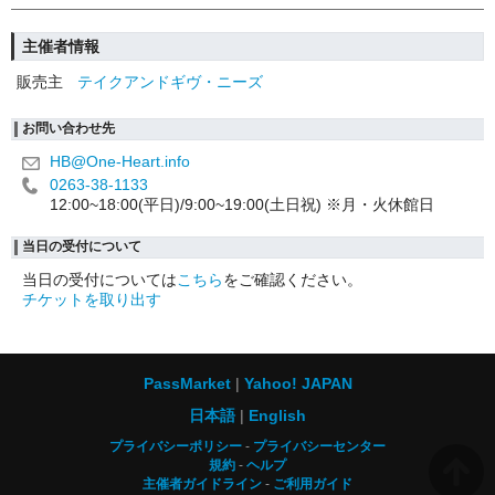
主催者情報
販売主
テイクアンドギヴ・ニーズ
お問い合わせ先
HB@One-Heart.info
0263-38-1133
12:00~18:00(平日)/9:00~19:00(土日祝) ※月・火休館日
当日の受付について
当日の受付については
こちら
をご確認ください。
チケットを取り出す
PassMarket
Yahoo! JAPAN
日本語
English
プライバシーポリシー
プライバシーセンター
規約
ヘルプ
主催者ガイドライン
ご利用ガイド