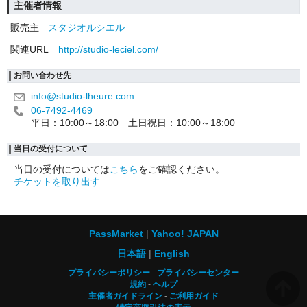
主催者情報
販売主
スタジオルシエル
関連URL
http://studio-leciel.com/
お問い合わせ先
info@studio-lheure.com
06-7492-4469
平日：10:00～18:00 土日祝日：10:00～18:00
当日の受付について
当日の受付については
こちら
をご確認ください。
チケットを取り出す
PassMarket
Yahoo! JAPAN
日本語
English
プライバシーポリシー
プライバシーセンター
規約
ヘルプ
主催者ガイドライン
ご利用ガイド