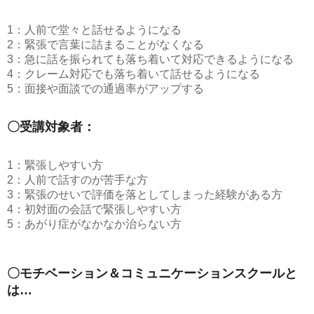
1：人前で堂々と話せるようになる
2：緊張で言葉に詰まることがなくなる
3：急に話を振られても落ち着いて対応できるようになる
4：クレーム対応でも落ち着いて話せるようになる
5：面接や面談での通過率がアップする
〇受講対象者：
1：緊張しやすい方
2：人前で話すのが苦手な方
3：緊張のせいで評価を落としてしまった経験がある方
4：初対面の会話で緊張しやすい方
5：あがり症がなかなか治らない方
〇モチベーション＆コミュニケーションスクールと
は…