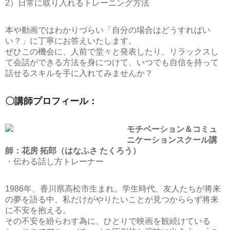
2）日常に取り入れるトレーニング方法
本や動画ではわかりづらい「自分の場合はどうすればい
い？」に丁寧にお答えいたします。
ぜひこの機会に、人前で堂々と発表したり、リラックスし
て会話ができる方法を身につけて、いつでも自信を持って
話せるスキルを手に入れてみませんか？
〇講師プロフィール：
モチベーション＆コミュ
ニケーションスクール講
師：花房 拓郎（はなふさ たくろう）
・伝わる話し方トレーナー
1986年、香川県高松市生まれ。学生時代、友人たちが将来
の夢を語る中、私だけがやりたいことが見つかららず将来
に不安を抱える。
その不安を紛らわす為に、ひとりで映画を観続けている