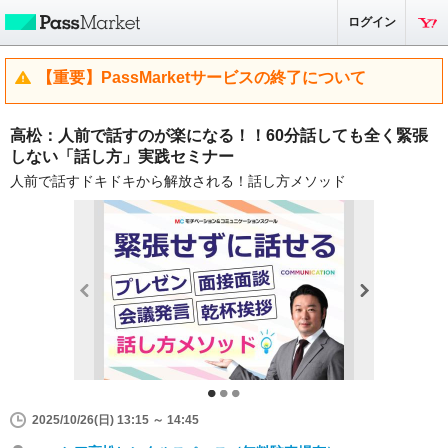
ログイン
【重要】PassMarketサービスの終了について
高松：人前で話すのが楽になる！！60分話しても全く緊張
しない「話し方」実践セミナー
人前で話すドキドキから解放される！話し方メソッド
2025/10/26(日) 13:15 ～ 14:45