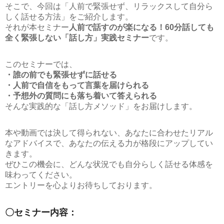
そこで、今回は「人前で緊張せず、リラックスして自分ら
しく話せる方法」をご紹介します。
それが本セミナー
人前で話すのが楽になる！60分話しても
全く緊張しない「話し方」実践セミナー
です。
このセミナーでは、
・誰の前でも緊張せずに話せる
・人前で自信をもって言葉を届けられる
・予想外の質問にも落ち着いて答えられる
そんな実践的な「話し方メソッド」をお届けします。
本や動画では決して得られない、あなたに合わせたリアル
なアドバイスで、あなたの伝える力が格段にアップしてい
きます。
ぜひこの機会に、どんな状況でも自分らしく話せる体感を
味わってください。
エントリーを心よりお待ちしております。
〇セミナー内容：