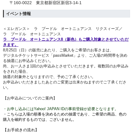
〒160-0022 東京都新宿区新宿3-14-1
イベント情報
＜エレガンス＞ ラ プードル オートニュアンス リクスィーズ／
ラ プードル オートニュアンス
ラ プードル オートニュアンス8（新色）もご購入対象とさせていただ
きます。
8月25
日（日）
の販売にあたり、ご購入をご希望のお客さまは、
デジタルチケットサービス「passMarket」より、ご入場の時間帯を決め
る抽選にお申込みください。
尚、お一人さま1回のお申込みとさせていただきます。複数回のお申込み
をされた場合、
抽選の対象外となりますので、予めご了承ください。
お申込みいただきましたあとのご変更は出来かねますのでご了承くださ
い。
【お申込みについてのご案内】
・お申し込みにはYahoo! JAPAN IDの事前登録が必要となります。
・こちらは入場の順番を決めるための抽選であり、ご希望の商品、色の
購入を確約するものでは、ございません。
【お手続きの流れ】