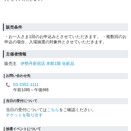
販売条件
・お一人さま1回のお申込みとさせていただきます。 ・複数回のお
申込の場合、入場抽選の対象外とさせていただきます。
主催者情報
販売主
伊勢丹新宿店 本館1階 化粧品
お問い合わせ先
03-3352-1111
午前10時～午後8時
当日の受付について
当日の受付については
こちら
をご確認ください。
チケットを取り出す
抽選イベントについて