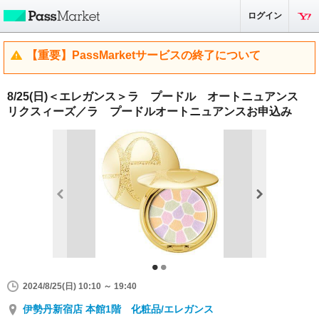
ログイン
【重要】PassMarketサービスの終了について
8/25(日)＜エレガンス＞ラ プードル オートニュアンス
リクスィーズ／ラ プードルオートニュアンスお申込み
2024/8/25(日) 10:10 ～ 19:40
伊勢丹新宿店 本館1階 化粧品/エレガンス