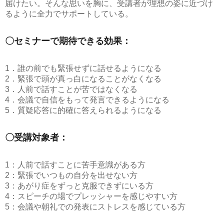
届けたい。そんな思いを胸に、受講者が理想の姿に近づけ
るように全力でサポートしている。
〇セミナーで期待できる効果：
1．誰の前でも緊張せずに話せるようになる
2．緊張で頭が真っ白になることがなくなる
3．人前で話すことが苦ではなくなる
4．会議で自信をもって発言できるようになる
5．質疑応答に的確に答えられるようになる
〇受講対象者：
1：人前で話すことに苦手意識がある方
2：緊張でいつもの自分を出せない方
3：あがり症をずっと克服できずにいる方
4：スピーチの場でプレッシャーを感じやすい方
5：会議や朝礼での発表にストレスを感じている方