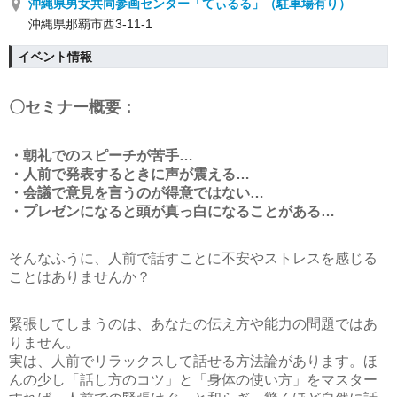
沖縄県男女共同参画センター「てぃるる」（駐車場有り）
沖縄県那覇市西3-11-1
イベント情報
〇セミナー概要：
・朝礼でのスピーチが苦手…
・人前で発表するときに声が震える…
・会議で意見を言うのが得意ではない…
・プレゼンになると頭が真っ白になることがある…
そんなふうに、人前で話すことに不安やストレスを感じる
ことはありませんか？
緊張してしまうのは、あなたの伝え方や能力の問題ではあ
りません。
実は、人前でリラックスして話せる方法論があります。ほ
んの少し「話し方のコツ」と「身体の使い方」をマスター