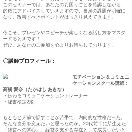
このセミナーでは、あなたのお困りごとを確認しながら、
的確にアドバイスしていきますので、自身の課題が明確に
なり、改善すべきポイントがはっきり見えてきます。
今こそ、プレゼンやスピーチが楽しくなる話し方をマスタ
ーするときです！
ぜひ、あなたのご参加を心よりお待ちしております。
〇講師プロフィール：
モチベーション＆コミュニ
ケーションスクール講師：
高橋 愛奈（たかはし あきな）
・伝わるコミュニケーショントレーナー
・秘書検定2級
もともと人前で話すことが苦手で、内向的な性格だった。
そんな自分を変えたいと思ったのが、20代前半に芽生えた
「経営への関心」。経営を支える存在として成長したいと