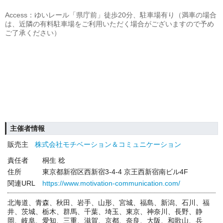
Access：ゆいレール「県庁前」徒歩20分、駐車場有り（満車の場合
は、近隣の有料駐車場をご利用いただく場合がございますので予め
ご了承ください）
主催者情報
販売主
株式会社モチベーション＆コミュニケーション
責任者
桐生 稔
住所
東京都新宿区西新宿3-4-4 京王西新宿南ビル4F
関連URL
https://www.motivation-communication.com/
北海道、青森、秋田、岩手、山形、宮城、福島、新潟、石川、福
井、茨城、栃木、群馬、千葉、埼玉、東京、神奈川、長野、静
岡、岐阜、愛知、三重、滋賀、京都、奈良、大阪、和歌山、兵