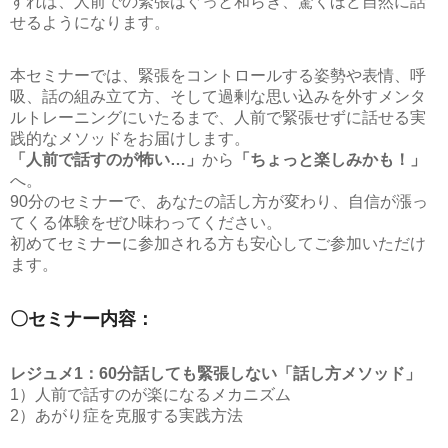
すれば、人前での緊張はぐっと和らぎ、驚くほど自然に話
せるようになります。
本セミナーでは、緊張をコントロールする姿勢や表情、呼
吸、話の組み立て方、そして過剰な思い込みを外すメンタ
ルトレーニングにいたるまで、人前で緊張せずに話せる実
践的なメソッドをお届けします。
「人前で話すのが怖い…」
から
「ちょっと楽しみかも！」
へ。
90分のセミナーで、あなたの話し方が変わり、自信が漲っ
てくる体験をぜひ味わってください。
初めてセミナーに参加される方も安心してご参加いただけ
ます。
〇セミナー内容：
レジュメ1：60分話しても緊張しない「話し方メソッド」
1）人前で話すのが楽になるメカニズム
2）あがり症を克服する実践方法