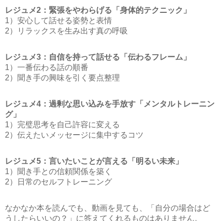
レジュメ2：緊張をやわらげる「身体的テクニック」
1）安心して話せる姿勢と表情
2）リラックスを生み出す真の呼吸
レジュメ3：自信を持って話せる「伝わるフレーム」
1）一番伝わる話の順番
2）聞き手の興味を引く要点整理
レジュメ4：過剰な思い込みを手放す「メンタルトレーニン
グ」
1）完璧思考を自己許容に変える
2）伝えたいメッセージに集中するコツ
レジュメ5：言いたいことが言える「明るい未来」
1）聞き手との信頼関係を築く
2）日常のセルフトレーニング
なかなか本を読んでも、動画を見ても、「自分の場合はど
うしたらいいの？」に答えてくれるものはありません。