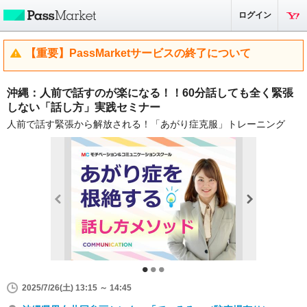
ログイン
【重要】PassMarketサービスの終了について
沖縄：人前で話すのが楽になる！！60分話しても全く緊張
しない「話し方」実践セミナー
人前で話す緊張から解放される！「あがり症克服」トレーニング
2025/7/26(土) 13:15 ～ 14:45