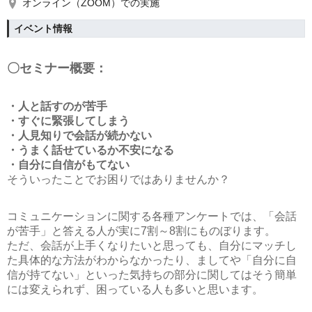
オンライン（ZOOM）での実施
イベント情報
〇セミナー概要：
・人と話すのが苦手
・すぐに緊張してしまう
・人見知りで会話が続かない
・うまく話せているか不安になる
・自分に自信がもてない
そういったことでお困りではありませんか？
コミュニケーションに関する各種アンケートでは、「会話
が苦手」と答える人が実に7割～8割にものぼります。
ただ、会話が上手くなりたいと思っても、自分にマッチし
た具体的な方法がわからなかったり、ましてや「自分に自
信が持てない」といった気持ちの部分に関してはそう簡単
には変えられず、困っている人も多いと思います。