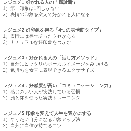
レジュメ1:好かれる人の「顔診断」
1）第一印象は1回しかない
2）表情の印象を変えて好かれる人になる
レジュメ2:好印象を得る「4つの表情筋タイプ」
1）表情には長年培ったクセがある
2）ナチュラルな好印象をつかむ
レジュメ3：好かれる人の「話し方メソッド」
1）自分にピッタリのボーカルイメージをみつける
2）気持ちを素直に表現できるエクササイズ
レジュメ4：好感度が高い「コミュニケーション力」
1）感じのいい人が実践している習慣
2）顔と体を使った実践トレーニング
レジュメ5:印象を変えて人生を豊かにする
1）なりたい自分になる印象アップ法
2）自分に自信が持てるコツ