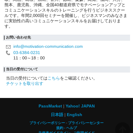
熊本、鹿児島、沖縄、全国40都道府県でモチベーションアップと
コミュニケーションスキルのトレーニングを行うビジネススクー
ルです。年間2,000回セミナーを開催し、ビジネスマンのみなさま
に実効性の高いコミュニケーションスキルをお届けしておりま
す。
お問い合わせ先
info@motivation-communication.com
03-6384-0231
11：00～18：00
当日の受付について
当日の受付については
こちら
をご確認ください。
チケットを取り出す
PassMarket
Yahoo! JAPAN
日本語
English
プライバシーポリシー
プライバシーセンター
規約
ヘルプ