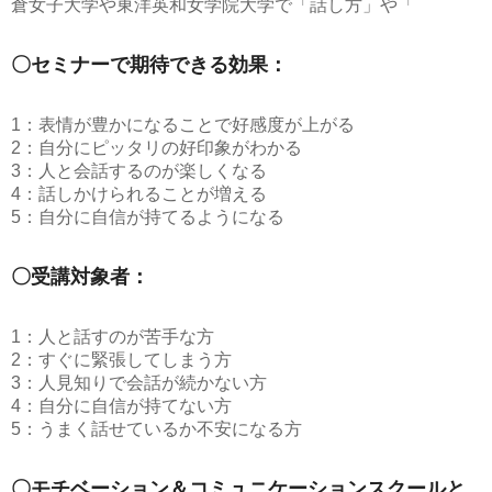
倉女子大学や東洋英和女学院大学で「話し方」や「
〇セミナーで期待できる効果：
1：表情が豊かになることで好感度が上がる
2：自分にピッタリの好印象がわかる
3：人と会話するのが楽しくなる
4：話しかけられることが増える
5：自分に自信が持てるようになる
〇受講対象者：
1：人と話すのが苦手な方
2：すぐに緊張してしまう方
3：人見知りで会話が続かない方
4：自分に自信が持てない方
5：うまく話せているか不安になる方
〇モチベーション＆コミュニケーションスクールと