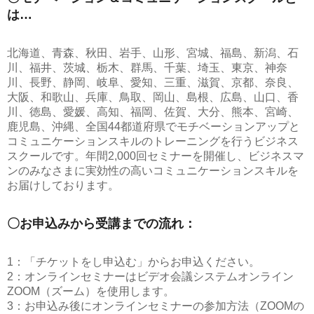
は…
北海道、青森、秋田、岩手、山形、宮城、福島、新潟、石
川、福井、茨城、栃木、群馬、千葉、埼玉、東京、神奈
川、長野、静岡、岐阜、愛知、三重、滋賀、京都、奈良、
大阪、和歌山、兵庫、鳥取、岡山、島根、広島、山口、香
川、徳島、愛媛、高知、福岡、佐賀、大分、熊本、宮崎、
鹿児島、沖縄、全国44都道府県でモチベーションアップと
コミュニケーションスキルのトレーニングを行うビジネス
スクールです。年間2,000回セミナーを開催し、ビジネスマ
ンのみなさまに実効性の高いコミュニケーションスキルを
お届けしております。
〇お申込みから受講までの流れ：
1：「チケットをし申込む」からお申込ください。
2：オンラインセミナーはビデオ会議システムオンライン
ZOOM（ズーム）を使用します。
3：お申込み後にオンラインセミナーの参加方法（ZOOMの