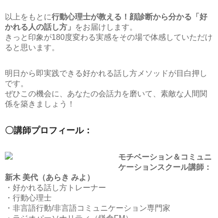
以上をもとに
行動心理士が教える！顔診断から分かる「好
かれる人の話し方」
をお届けします。
きっと印象が180度変わる実感をその場で体感していただけ
ると思います。
明日から即実践できる好かれる話し方メソッドが目白押し
です。
ぜひこの機会に、あなたの会話力を磨いて、素敵な人間関
係を築きましょう！
〇講師プロフィール：
モチベーション＆コミュニ
ケーションスクール講師：
新木 美代（あらき みよ）
・好かれる話し方トレーナー
・行動心理士
・非言語行動/非言語コミュニケーション専門家