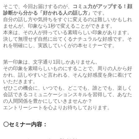
そこで、今回お届けするのが、
コミュ力がアップする！顔
診断から分かる「好かれる人の話し方」
です。
自分の話し方や気持ちをすぐに変えるのは難しいかもしれ
ませんが、印象なら1秒で変えることができます。
本来は、その人が持っている素晴らしい印象があります。
決して無理せず自然に出てくるナチュラルな好感です。そ
れを明確にし、実践していくがの本セミナーです。
第一印象は、文字通り1回しかありません。
その印象を素晴らしいものにすることで、周りの人から好
かれ、話しやすいと言われる、そんな好感度を身に着けて
いただきます。
ぜひこの機会に、いつでも、どこでも、誰とでも、楽しく
会話できるコミュニケーションスキルを習得して、あなた
の人間関係を豊かにしていきませんか？
エントリーシートを心よりお待ちしております。
〇セミナー内容：