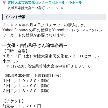
常陸大宮市民文化センターロゼホール・小ホール
茨城県常陸大宮市中富町３１３５−６
イベント情報
※２０２４年６月４日よりチケットの購入には、
Yahoo!JapanへのIDの登録とYahoo!ウォレットへのクレジ
ットカードの登録が必要となります。
—女優・吉行和子さん追悼企画ー
【日時・会場】
１月１７日（土）常陸大宮市民文化センターロゼホール・
小ホール
〒319-2265 茨城県常陸大宮市中富町３１３５−６
〈開場各30分前・上映時間112分〉
１回目／１０：３０～開演
２回目／１４：００～開演
３回目／１８：３０～開演
【チケット】
前売券：１，２００円