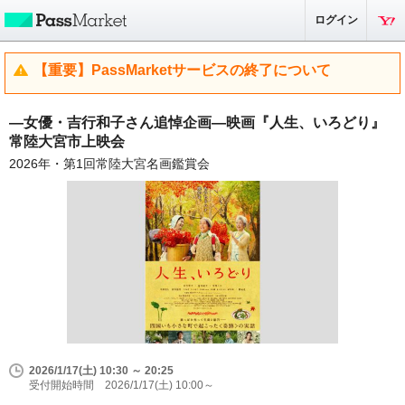
ログイン
【重要】PassMarketサービスの終了について
―女優・吉行和子さん追悼企画―映画『人生、いろどり』
常陸大宮市上映会
2026年・第1回常陸大宮名画鑑賞会
2026/1/17(土) 10:30 ～ 20:25
受付開始時間 2026/1/17(土) 10:00～