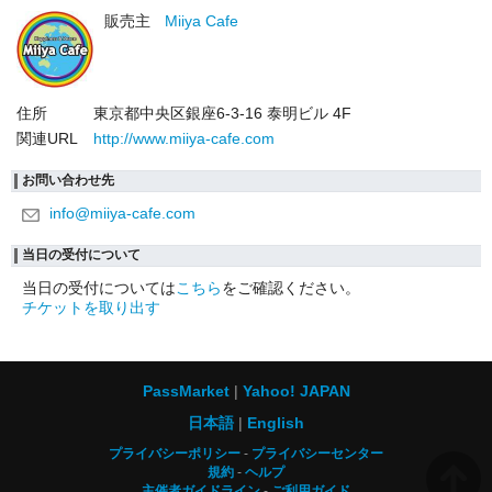
販売主
Miiya Cafe
住所
東京都中央区銀座6-3-16 泰明ビル 4F
関連URL
http://www.miiya-cafe.com
お問い合わせ先
info@miiya-cafe.com
当日の受付について
当日の受付については
こちら
をご確認ください。
チケットを取り出す
PassMarket
Yahoo! JAPAN
日本語
English
プライバシーポリシー
プライバシーセンター
規約
ヘルプ
主催者ガイドライン
ご利用ガイド