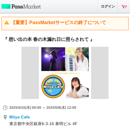
ログイン
【重要】PassMarketサービスの終了について
『 想い出の本 春の木漏れ日に照らされて 』
2025/4/10(木) 00:00 ～ 2025/5/8(木) 12:00
Miiya Cafe
東京都中央区銀座6-3-16 泰明ビル 4F