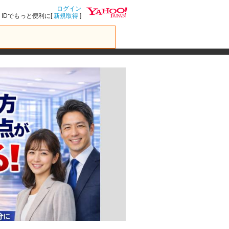
ログイン
IDでもっと便利に[
新規取得
]