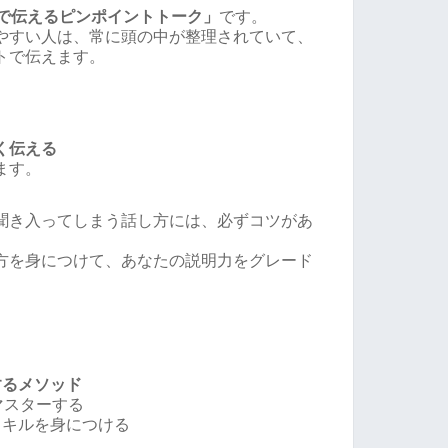
秒で伝えるピンポイントトーク」
です。
やすい人は、常に頭の中が整理されていて、
トで伝えます。
く伝える
ます。
聞き入ってしまう話し方には、必ずコツがあ
方を身につけて、あなたの説明力をグレード
するメソッド
マスターする
スキルを身につける