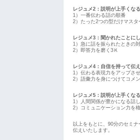
レジュメ2：説明が上手くな
1）一番伝わる話の順番
2）たった2つの型だけマスタ
レジュメ3：聞かれたことに
1）急に話を振られたときの
2）即答力を磨く3Ｋ
レジュメ4：自信を持って伝
1）伝わる表現力をアップさ
2）語彙力を身につけてコメ
レジュメ5：説明が上手くな
1）人間関係が豊かになる話
2）コミュニケーション力を
以上をもとに、90分のセミ
伝えいたします。