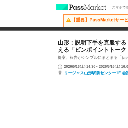
スマホで簡
【重要】PassMarketサ
山形：説明下手を克服する
える「ピンポイントトーク
提案、報告がシンプルにまとまる「伝
2026/5/16(土) 14:30～2026/5/16(土) 16:
リージャス山形駅前センター1F 会