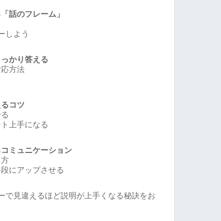
る「話のフレーム」
ーしよう
しっかり答える
対応方法
えるコツ
せる
ント上手になる
るコミュニケーション
し方
格段にアップさせる
ナーで見違えるほど説明が上手くなる秘訣をお