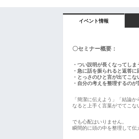
イベント情報
〇セミナー概要：
・つい説明が長くなってしま
・急に話を振られると返答に
・とっさのひと言が出てこな
・自分の考えを整理するのが
「簡潔に伝えよう」「結論か
なると上手く言葉がでてこな
でも心配はいりません。
瞬間的に頭の中を整理して伝