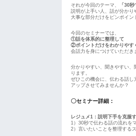
それが今回のテーマ、
「30
説明が上手い人、話が分かり
大事な部分だけをピンポイン
今回のセミナーでは、
①話を体系的に整理して
②ポイントだけをわかりやす
会話力を身につけていただき
分かりやすい、聞きやすい、
ります。
ぜひこの機会に、伝わる話し
アップさせてみませんか？
〇セミナー詳細：
レジュメ1：説明下手を克服
1）30秒で伝わる話の流れを
2）言いたいことを整理する