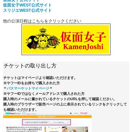
仮面女子WEST公式サイト
スリジエWEST公式サイト
他の公演日程はこちらをクリックください
チケットの取り出し方
チケットはマイページより確認いただけます。
※ヤフーIDをお持ちで購入された方
＊
パスマーケットマイページ
＊
※ヤフーIDではなくメールアドレスで購入された方
購入時のメールに書かれているチケットのURLを押して確認ください。
購入時のブラウザーで販売ページの上に表示されているリンクをクリックして
も確認いただけます。