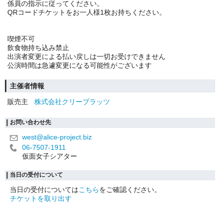
係員の指示に従ってください。
QRコードチケットをお一人様1枚お持ちください。
喫煙不可
飲食物持ち込み禁止
出演者変更による払い戻しは一切お受けできません
公演時間は急遽変更になる可能性がございます
主催者情報
販売主
株式会社クリーブラッツ
お問い合わせ先
west@alice-project.biz
06-7507-1911
仮面女子シアター
当日の受付について
当日の受付については
こちら
をご確認ください。
チケットを取り出す