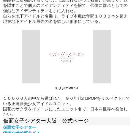
を隠すことで個人のアイデンティティを捨て、代償に群れとしての
強烈なアイデンティティを手に入れた。
自らを地下アイドルと名乗り、ライブ本数は年間１０００本を超え
現在地下アイドル最強の名を欲しいままにしている。
スリジエWEST
１００００人の中から選ばれた、９０年代のJPOPをリスペクトして
いる正統派美少女アイドルユニット。
国花のサクラをイメージにしたユニット名で、日本を世界へ発信し
たい。
仮面女子シアター大阪 公式ページ
仮面女子シアター
仮面女子公式
サイト