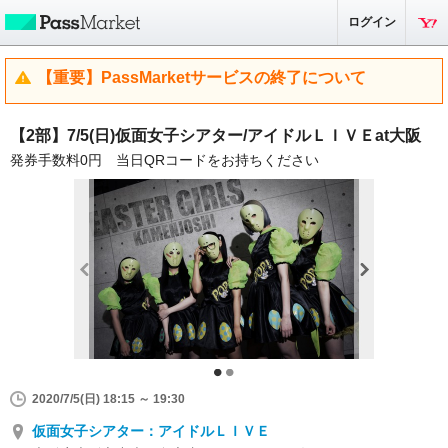
ログイン
【重要】PassMarketサービスの終了について
【2部】7/5(日)仮面女子シアター/アイドルＬＩＶＥat大阪
発券手数料0円 当日QRコードをお持ちください
2020/7/5(日) 18:15 ～ 19:30
仮面女子シアター：アイドルＬＩＶＥ