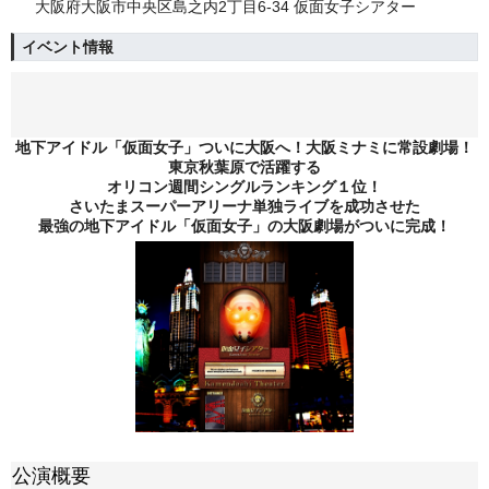
大阪府大阪市中央区島之内2丁目6-34 仮面女子シアター
イベント情報
地下アイドル「仮面女子」ついに大阪へ！大阪ミナミに常設劇場！
東京秋葉原で活躍する
オリコン週間シングルランキング１位！
さいたまスーパーアリーナ単独ライブを成功させた
最強の地下アイドル「仮面女子」の大阪劇場がついに完成！
公演概要