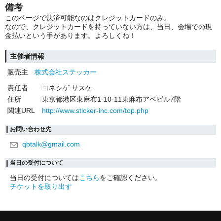
備考
このページで決済可能なのはクレジットカードのみ。
なので、クレジットカードを持っていない方は、当日、会場での現
金払いという手があります。よろしくね！
主催者情報
販売主
株式会社ステッカー
責任者
ヨネシゲ サスケ
住所
東京都港区東麻布1-10-11東麻布アベビル7階
関連URL
http://www.sticker-inc.com/top.php
お問い合わせ先
qbtalk@gmail.com
当日の受付について
当日の受付については
こちら
をご確認ください。
チケットを取り出す