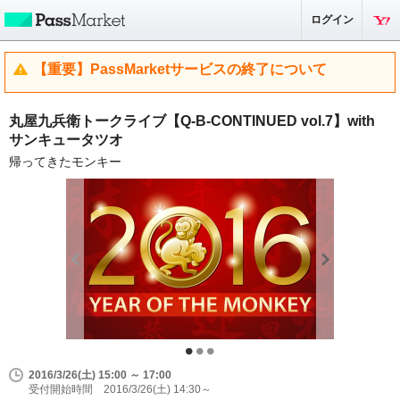
ログイン
【重要】PassMarketサービスの終了について
丸屋九兵衛トークライブ【Q-B-CONTINUED vol.7】with
サンキュータツオ
帰ってきたモンキー
2016/3/26(土) 15:00 ～ 17:00
受付開始時間 2016/3/26(土) 14:30～