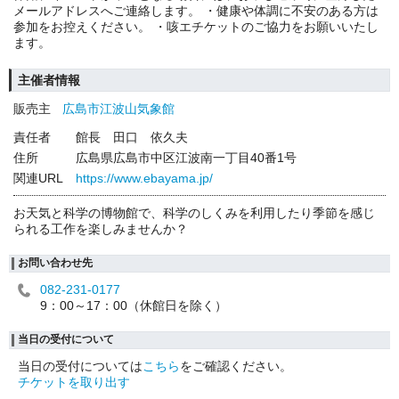
メールアドレスへご連絡します。 ・健康や体調に不安のある方は
参加をお控えください。 ・咳エチケットのご協力をお願いいたし
ます。
主催者情報
販売主
広島市江波山気象館
責任者
館長 田口 依久夫
住所
広島県広島市中区江波南一丁目40番1号
関連URL
https://www.ebayama.jp/
お天気と科学の博物館で、科学のしくみを利用したり季節を感じ
られる工作を楽しみませんか？
お問い合わせ先
082-231-0177
9：00～17：00（休館日を除く）
当日の受付について
当日の受付については
こちら
をご確認ください。
チケットを取り出す