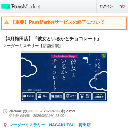
ログイン
【重要】PassMarketサービスの終了について
【4月梅田店】『彼女といるかとチョコレート』
マーダーミステリー【店舗公演】
2026/4/1(水) 00:00 ～ 2026/4/30(木) 23:59
受付開始時間 2026/3/31(火) 23:00～
マーダーミステリー NAGAKUTSU 梅田店