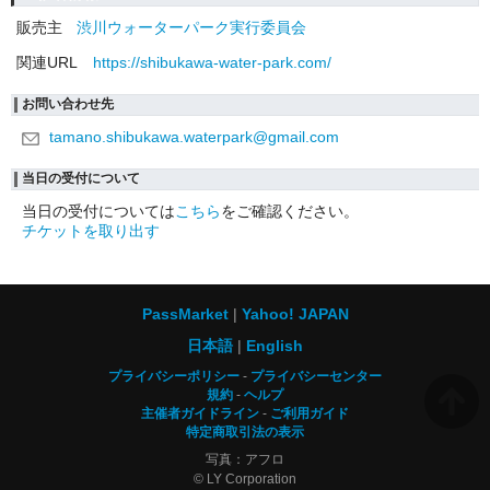
販売主
渋川ウォーターパーク実行委員会
関連URL
https://shibukawa-water-park.com/
お問い合わせ先
tamano.shibukawa.waterpark@gmail.com
当日の受付について
当日の受付については
こちら
をご確認ください。
チケットを取り出す
PassMarket
Yahoo! JAPAN
日本語
English
プライバシーポリシー
プライバシーセンター
規約
ヘルプ
主催者ガイドライン
ご利用ガイド
特定商取引法の表示
写真：アフロ
© LY Corporation