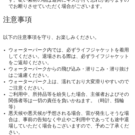
でお断りさせていただく場合がございます。
注意事項
以下の注意事項を守り、お楽しみください。
ウォーターパーク内では、必ずライフジャケットを着用
してください。退場される際は、必ずライフジャケット
をご返却ください。
ウォーターパークからの飛び込み・潜りこみ・潜り抜け
はご遠慮ください。
ウォーターパーク上は、濡れており大変滑りやすいので
ご注意ください。
ご利用中、所持品等を紛失した場合、主催者およびその
関係者等は一切の責任を負いかねます。（時計、指輪
等）
悪天候や悪天候が予想される場合、雷が発生しそうな場
合は、事前の告知なく中止やご利用中であっても途中退
場していただく場合もございますので、予めご了承くだ
さい。